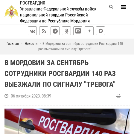
РОСГВАРДИЯ
Управление Федеральной службы войск
национальной гвардии Российской
Федерации по Республике Мордовия
Главная
Новости
В Мордовии за сентябрь сотрудники Росгвардии 140
раз выезжали по сигналу "тревога"
В МОРДОВИИ ЗА СЕНТЯБРЬ
СОТРУДНИКИ РОСГВАРДИИ 140 РАЗ
ВЫЕЗЖАЛИ ПО СИГНАЛУ "ТРЕВОГА"
06 октября 2023, 08:39