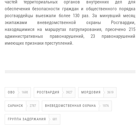
частей территориальных органов внутренних дел для
обеспечения безопасности граждан и общественного порядка
росгвардейцы выезжали более 130 раз. За минувший месяц
экипажами вневедомственной охраны Росгвардии,
находящимися на маршрутах патрулирования, пресечено 215
административных правонарушений, 23 правонарушений
имеющих признаки преступлений.
ОВО
1698
РОСГВАРДИЯ
3927
МОРДОВИЯ
3619
САРАНСК
2787
ВНЕВЕДОМСТВЕННАЯ ОХРАНА
1976
ГРУППА ЗАДЕРЖАНИЯ
681