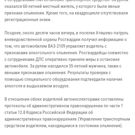
оказался 60-летний местный житель, у которого были явные
признаки опьянения. Кроме того, на квадроцикле отсутствовали
регистрационные знаки.
Позднее, около десяти часов вечера, в поселке Атяшево патруль
вневедомственной охраны Росгвардии получил информацию о
том, что автомобилем ВАЗ-2109 управляет водитель с
признаками алкогольного опьянения. Росгвардейцы совместно
с сотрудниками ДПС оперативно приняли меры к остановке
автомобиля. За рулем находился 35-летний мужчина, также с
явными признаками опьянения. Результаты проверки с
помощью специального оборудования подтвердили наличие
алкоголя в выдыхаемом воздухе.
В отношении обоих водителей автоинспекторами составлены
протоколы об административном правонарушении по части 1
статьи 12.8 Кодекса Российской Федерации об
административных правонарушениях (Управление транспортным
средством водителем, находящимся в состоянии опьянения).