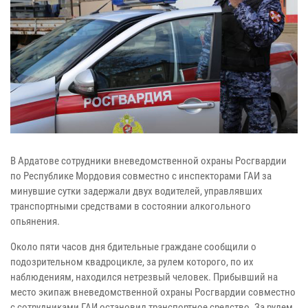
В Ардатове сотрудники вневедомственной охраны Росгвардии
по Республике Мордовия совместно с инспекторами ГАИ за
минувшие сутки задержали двух водителей, управлявших
транспортными средствами в состоянии алкогольного
опьянения.
Около пяти часов дня бдительные граждане сообщили о
подозрительном квадроцикле, за рулем которого, по их
наблюдениям, находился нетрезвый человек. Прибывший на
место экипаж вневедомственной охраны Росгвардии совместно
с сотрудниками ГАИ остановил транспортное средство. За рулем