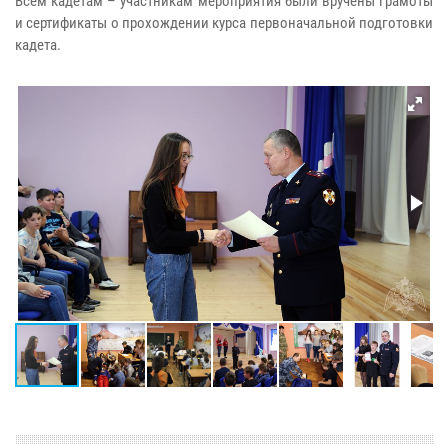
Всем кадетам – участникам мероприятия были вручены грамоты
и сертификаты о прохождении курса первоначальной подготовки
кадета.