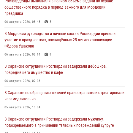
Росгвардейцы выполнили в полном объёме задачи по охране
общественного порядка в период важного для Мордовии
праздника
06 августа 2026, 08:48
5
В Мордовии руководство и личный состав Росгвардии приняли
участие в празднествах, посвящённых 25-летию канонизации
Фёдора Ушакова
06 августа 2026, 08:14
9
В Саранске сотрудники Росгвардии задержали дебошира,
повредившего имущество в кафе
06 августа 2026, 07:03
В Саранске по обращению жителей правоохранители отреагировали
незамедлительно
05 августа 2026, 15:04
В Саранске сотрудники Росгвардии задержали мужчину,
подозреваемого в причинении телесных повреждений супруге