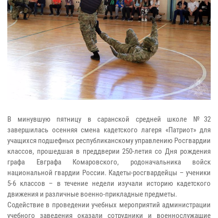
В минувшую пятницу в саранской средней школе №32
завершилась осенняя смена кадетского лагеря «Патриот» для
учащихся подшефных республиканскому управлению Росгвардии
классов, прошедшая в преддверии 250-летия со Дня рождения
графа Евграфа Комаровского, родоначальника войск
национальной гвардии России. Кадеты-росгвардейцы – ученики
5-6 классов – в течение недели изучали историю кадетского
движения и различные военно-прикладные предметы.
Содействие в проведении учебных мероприятий администрации
учебного заведения оказали сотрудники и военнослужащие