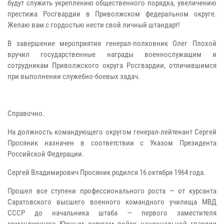
будут служить укреплению общественного порядка, увеличению
престижа Росгвардии в Приволжском федеральном округе.
Желаю вам с гордостью нести свой личный штандарт!
В завершение мероприятия генерал-полковник Олег Плохой
вручил государственные награды военнослужащим и
сотрудникам Приволжского округа Росгвардии, отличившимся
при выполнении служебно-боевых задач.
Справочно.
На должность командующего округом генерал-лейтенант Сергей
Просяник назначен в соответствии с Указом Президента
Российской Федерации.
Сергей Владимирович Просяник родился 16 октября 1964 года.
Прошел все ступени профессионального роста — от курсанта
Саратовского высшего военного командного училища МВД
СССР до начальника штаба — первого заместителя
командующего Южным округом войск национальной гвардии