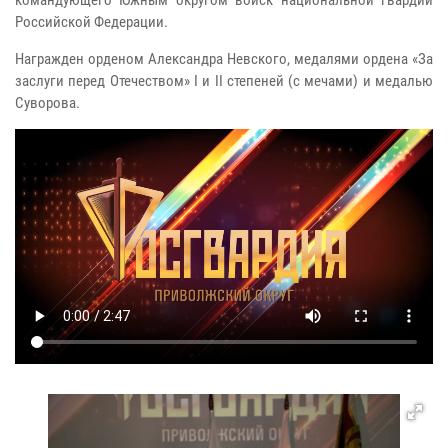
Российской Федерации.
Награжден орденом Александра Невского, медалями ордена «За
заслуги перед Отечеством» I и II степеней (с мечами) и медалью
Суворова.