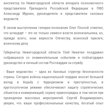
инспектор по Нижегородской области аппарата полномочного
представителя Президента Российской Федерации в ПФО
Александр Мурзин, руководители и представители силовых
ведомств.
В своем выступлении генерал-полковник Олег Плохой отметил,
что штандарт — это не только символ власти военачальника, но,
прежде всего, знак верности Отечеству, воинской присяге,
воинскому делу.
Губернатор Нижегородской области Глеб Никитин поздравил
собравшихся со знаменательным событием и поблагодарил
руководство и личный состав Росгвардии за службу.
- Ваше ведомство – одна из базовых структур безопасности
страны. Сегодня войска национальной гвардии вносят большой
вклад в борьбу с терроризмом и преступностью, в
круглосуточном режиме обеспечивают защиту стратегических
объектов и коммуникаций, охрану правопорядка, в том числе при
проведении массовых мероприятий. Сергей Владимирович,
уверен, что ваши профессиональные качества, богатый опыт