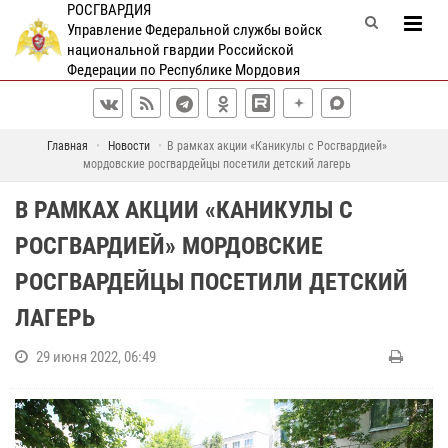
РОСГВАРДИЯ
Управление Федеральной службы войск
национальной гвардии Российской
Федерации по Республике Мордовия
Главная
Новости
В рамках акции «Каникулы с Росгвардией»
мордовские росгвардейцы посетили детский лагерь
В РАМКАХ АКЦИИ «КАНИКУЛЫ С
РОСГВАРДИЕЙ» МОРДОВСКИЕ
РОСГВАРДЕЙЦЫ ПОСЕТИЛИ ДЕТСКИЙ
ЛАГЕРЬ
29 июня 2022, 06:49