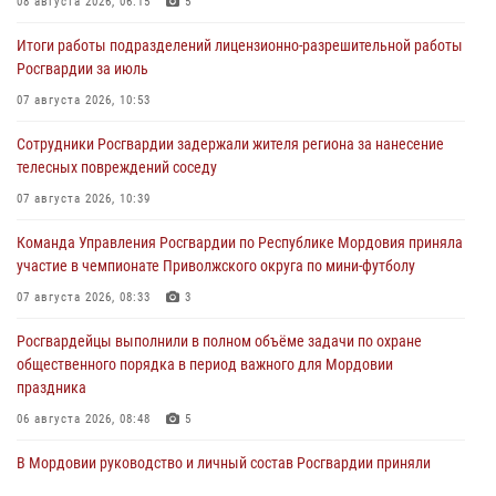
08 августа 2026, 06:15
5
Итоги работы подразделений лицензионно-разрешительной работы
Росгвардии за июль
07 августа 2026, 10:53
Сотрудники Росгвардии задержали жителя региона за нанесение
телесных повреждений соседу
07 августа 2026, 10:39
Команда Управления Росгвардии по Республике Мордовия приняла
участие в чемпионате Приволжского округа по мини-футболу
07 августа 2026, 08:33
3
Росгвардейцы выполнили в полном объёме задачи по охране
общественного порядка в период важного для Мордовии
праздника
06 августа 2026, 08:48
5
В Мордовии руководство и личный состав Росгвардии приняли
участие в празднествах, посвящённых 25-летию канонизации