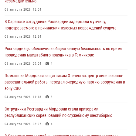
незамедлительно
05 августа 2026, 15:04
В Саранске сотрудники Росгвардии задержали мужчину,
подозреваемого в причинении телесных повреждений супруге
05 августа 2026, 12:34
Росгвардейцы обеспечили общественную безопасность во время
проведения масштабного праздника в Темникове
05 августа 2026, 09:04
4
Помощь из Мордовии защитникам Отечества: центр лицензионно-
разрешительной работы передал очередную партию вооружения в
зону СВО
04 августа 2026, 11:13
3
Сотрудники Росгвардии Мордовии стали призерами
республиканских соревнований по служебному шестиборью
04 августа 2026, 08:27
4
В Саранске росгвардейцы пресекли нарушение правопорядка: