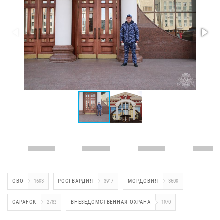
ОВО
1693
РОСГВАРДИЯ
3917
МОРДОВИЯ
3609
САРАНСК
2782
ВНЕВЕДОМСТВЕННАЯ ОХРАНА
1970