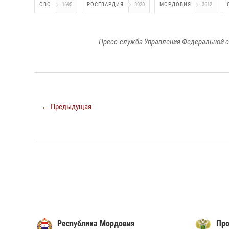
ОВО
1695
РОСГВАРДИЯ
3920
МОРДОВИЯ
3612
Пресс-служба Управления Федеральной с
← Предыдущая
Республика Мордовия
Прок