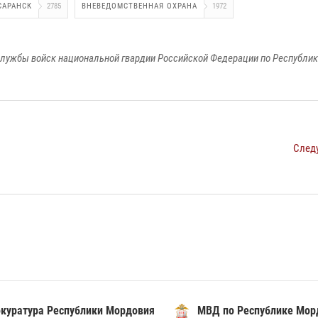
САРАНСК
2785
ВНЕВЕДОМСТВЕННАЯ ОХРАНА
1972
лужбы войск национальной гвардии Российской Федерации по Республи
След
уратура Республики Мордовия
МВД по Республике Морд