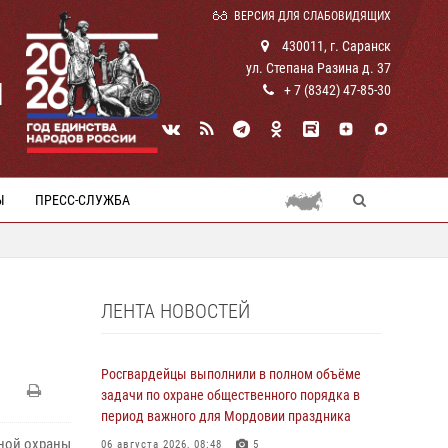
ВЕРСИЯ ДЛЯ СЛАБОВИДЯЩИХ
430011, г. Саранск
ул. Степана Разина д. 37
И
+ 7 (8342) 47-85-30
Ы
ПРЕСС-СЛУЖБА
ЛЕНТА НОВОСТЕЙ
Росгвардейцы выполнили в полном объёме
задачи по охране общественного порядка в
период важного для Мордовии праздника
ной охраны
06 августа 2026, 08:48
5