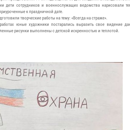
ии дети сотрудников и военнослужащих ведомства нарисовали те
 приуроченные к праздничной дате.
дготовили творческие работы на тему: «Всегда на страже».
работах юные художники постарались выразить свое видение да
ленные рисунки выполнены с детской искренностью и теплотой.