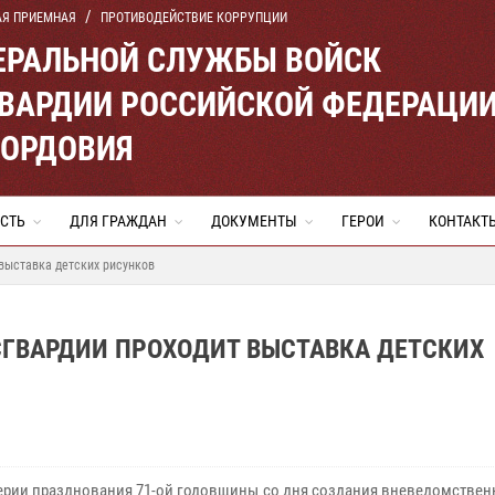
АЯ ПРИЕМНАЯ
ПРОТИВОДЕЙСТВИЕ КОРРУПЦИИ
ЕРАЛЬНОЙ СЛУЖБЫ ВОЙСК
ВАРДИИ РОССИЙСКОЙ ФЕДЕРАЦИ
МОРДОВИЯ
СТЬ
ДЛЯ ГРАЖДАН
ДОКУМЕНТЫ
ГЕРОИ
КОНТАКТ
выставка детских рисунков
СГВАРДИИ ПРОХОДИТ ВЫСТАВКА ДЕТСКИХ
ерии празднования 71-ой годовщины со дня создания вневедомствен