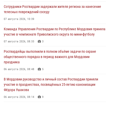
Сотрудники Росгвардии задержали жителя региона за нанесение
телесных повреждений соседу
07 августа 2026, 10:39
Команда Управления Росгвардии по Республике Мордовия приняла
участие в чемпионате Приволжского округа по мини-футболу
07 августа 2026, 08:33
3
Росгвардейцы выполнили в полном объёме задачи по охране
общественного порядка в период важного для Мордовии
праздника
06 августа 2026, 08:48
5
В Мордовии руководство и личный состав Росгвардии приняли
участие в празднествах, посвящённых 25-летию канонизации
Фёдора Ушакова
06 августа 2026, 08:14
9
В Саранске сотрудники Росгвардии задержали дебошира,
повредившего имущество в кафе