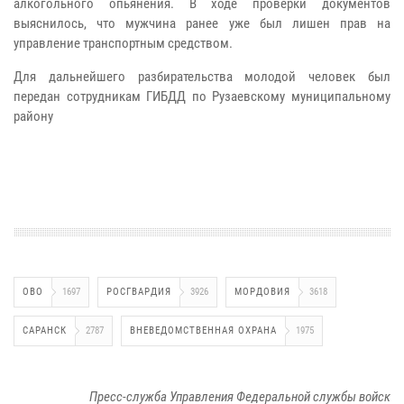
алкогольного опьянения. В ходе проверки документов
выяснилось, что мужчина ранее уже был лишен прав на
управление транспортным средством.
Для дальнейшего разбирательства молодой человек был
передан сотрудникам ГИБДД по Рузаевскому муниципальному
району
ОВО
1697
РОСГВАРДИЯ
3926
МОРДОВИЯ
3618
САРАНСК
2787
ВНЕВЕДОМСТВЕННАЯ ОХРАНА
1975
Пресс-служба Управления Федеральной службы войск