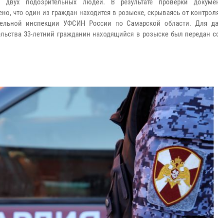
и двух подозрительных людей. В результате проверки докуме
ено, что один из граждан находится в розыске, скрываясь от контрол
тельной инспекции УФСИН России по Самарской области. Для д
ельства 33-летний гражданин находящийся в розыске был передан с