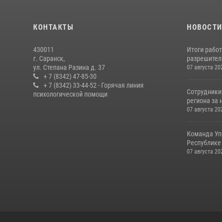
КОНТАКТЫ
НОВОСТ
430011
Итоги рабо
г. Саранск,
разрешител
ул. Степана Разина д. 37
07 августа 20
+ 7 (8342) 47-85-30
+ 7 (8342) 33-44-52 - Горячая линия
Сотрудники
психологической помощи
региона за 
07 августа 20
Команда Уп
Республике 
07 августа 20