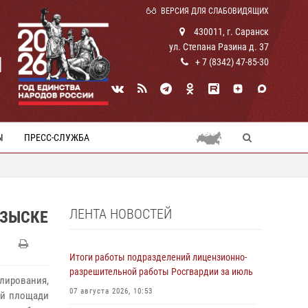
ВЕРСИЯ ДЛЯ СЛАБОВИДЯЩИХ
430011, г. Саранск
ул. Степана Разина д. 37
И
+ 7 (8342) 47-85-30
Ы
ПРЕСС-СЛУЖБА
ЛЕНТА НОВОСТЕЙ
ОЗЫСКЕ
Итоги работы подразделений лицензионно-
разрешительной работы Росгвардии за июль
лирования,
07 августа 2026, 10:53
ой площади