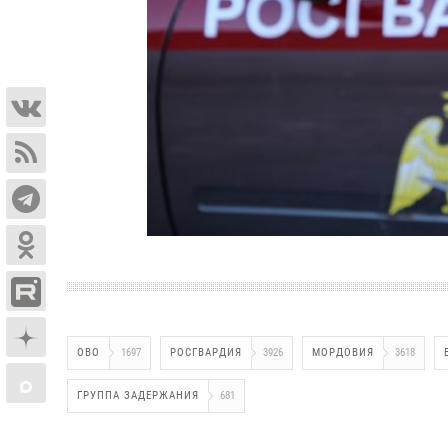
ОВО
1697
РОСГВАРДИЯ
3926
МОРДОВИЯ
3618
ГРУППА ЗАДЕРЖАНИЯ
681