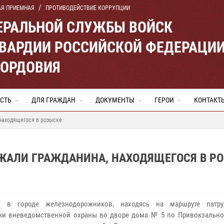
АЯ ПРИЕМНАЯ
ПРОТИВОДЕЙСТВИЕ КОРРУПЦИИ
ЕРАЛЬНОЙ СЛУЖБЫ ВОЙСК
ВАРДИИ РОССИЙСКОЙ ФЕДЕРАЦИ
МОРДОВИЯ
СТЬ
ДЛЯ ГРАЖДАН
ДОКУМЕНТЫ
ГЕРОИ
КОНТАКТ
находящегося в розыске
РЖАЛИ ГРАЖДАНИНА, НАХОДЯЩЕГОСЯ В Р
е, в городе железнодорожников, находясь на маршруте патру
ки вневедомственной охраны во дворе дома № 5 по Привокзальн