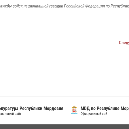
лужбы войск национальной гвардии Российской Федерации по Республи
След
уратура Республики Мордовия
МВД по Республике Морд
альный сайт
Официальный сайт