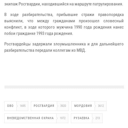
экипаж Росгвардии, находившийся на маршруте патрулирования.
В ходе разбирательства, прибывшие стражи правопорядка
выяснили, что между гражданами произошел словесный
конфликт, в ходе которого мужчина 1990 года рождения нанес
побои гражданке 1993 года рождения.
Росгвардейцы задержали злоумышленника и для дальнейшего
разбирательства передали коллегам из МВД.
ОВО
1695
РОСГВАРДИЯ
3920
МОРДОВИЯ
3612
ВНЕВЕДОМСТВЕННАЯ ОХРАНА
1972
РУЗАЕВКА
213