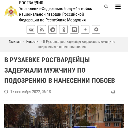
РОСГВАРДИЯ
Управление Федеральной службы войск
национальной гвардии Российской
Федерации по Республике Мордовия
Главная
Новости
В Рузаевке росгвардейцы задержали мужчину по
подозрению в нанесении побоев
В РУЗАЕВКЕ РОСГВАРДЕЙЦЫ
ЗАДЕРЖАЛИ МУЖЧИНУ ПО
ПОДОЗРЕНИЮ В НАНЕСЕНИИ ПОБОЕВ
17 сентября 2022, 06:18