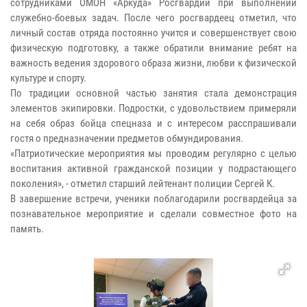
сотрудниками ОМОН «Аркуда» Росгвардии при выполнении
служебно-боевых задач. После чего росгвардеец отметил, что
личный состав отряда постоянно учится и совершенствует свою
физическую подготовку, а также обратили внимание ребят на
важность ведения здорового образа жизни, любви к физической
культуре и спорту.
По традиции основной частью занятия стала демонстрация
элементов экипировки. Подростки, с удовольствием примеряли
на себя образ бойца спецназа и с интересом расспрашивали
гостя о предназначении предметов обмундирования.
«Патриотические мероприятия мы проводим регулярно с целью
воспитания активной гражданской позиции у подрастающего
поколения», - отметил старший лейтенант полиции Сергей К.
В завершение встречи, ученики поблагодарили росгвардейца за
познавательное мероприятие и сделали совместное фото на
память.