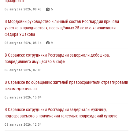
праздника
06 августа 2026, 08:48
5
В Мордовии руководство и личный состав Росгвардии приняли
участие в празднествах, посвящённых 25-летию канонизации
Фёдора Ушакова
06 августа 2026, 08:14
9
В Саранске сотрудники Росгвардии задержали дебошира,
повредившего имущество в кафе
06 августа 2026, 07:03
В Саранске по обращению жителей правоохранители отреагировали
незамедлительно
05 августа 2026, 15:04
В Саранске сотрудники Росгвардии задержали мужчину,
подозреваемого в причинении телесных повреждений супруге
05 августа 2026, 12:34
Росгвардейцы обеспечили общественную безопасность во время