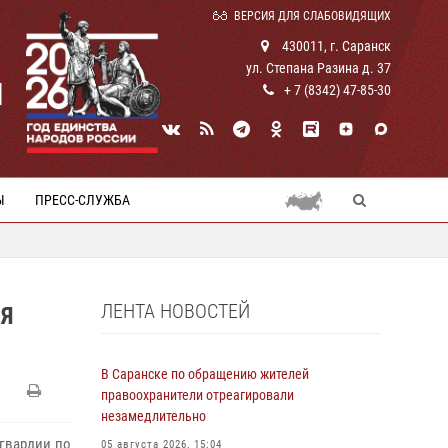
ВЕРСИЯ ДЛЯ СЛАБОВИДЯЩИХ
430011, г. Саранск
ул. Степана Разина д. 37
И
+ 7 (8342) 47-85-30
Ы
ПРЕСС-СЛУЖБА
ЛЕНТА НОВОСТЕЙ
ЛЯ
В Саранске по обращению жителей
правоохранители отреагировали
незамедлительно
гвардии по
05 августа 2026, 15:04