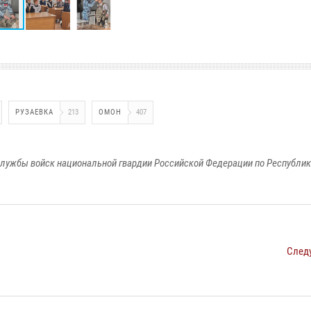
РУЗАЕВКА
213
ОМОН
407
лужбы войск национальной гвардии Российской Федерации по Республи
След