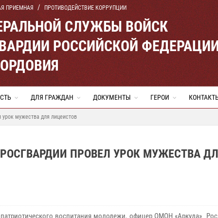
АЯ ПРИЕМНАЯ
ПРОТИВОДЕЙСТВИЕ КОРРУПЦИИ
ЕРАЛЬНОЙ СЛУЖБЫ ВОЙСК
ВАРДИИ РОССИЙСКОЙ ФЕДЕРАЦИ
МОРДОВИЯ
СТЬ
ДЛЯ ГРАЖДАН
ДОКУМЕНТЫ
ГЕРОИ
КОНТАКТ
л урок мужества для лицеистов
 РОСГВАРДИИ ПРОВЕЛ УРОК МУЖЕСТВА Д
 патриотического воспитания молодежи, офицер ОМОН «Аркуда» Рос