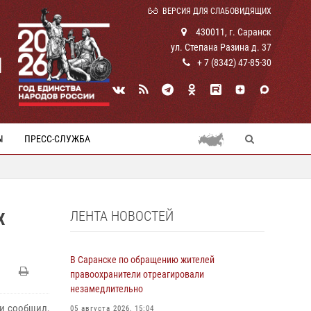
ВЕРСИЯ ДЛЯ СЛАБОВИДЯЩИХ
430011, г. Саранск
ул. Степана Разина д. 37
И
+ 7 (8342) 47-85-30
Ы
ПРЕСС-СЛУЖБА
ЛЕНТА НОВОСТЕЙ
Х
В Саранске по обращению жителей
правоохранители отреагировали
незамедлительно
 и сообщил,
05 августа 2026, 15:04