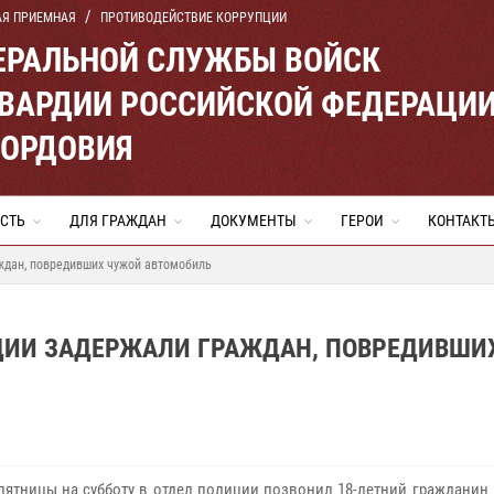
АЯ ПРИЕМНАЯ
ПРОТИВОДЕЙСТВИЕ КОРРУПЦИИ
ЕРАЛЬНОЙ СЛУЖБЫ ВОЙСК
ВАРДИИ РОССИЙСКОЙ ФЕДЕРАЦИ
МОРДОВИЯ
СТЬ
ДЛЯ ГРАЖДАН
ДОКУМЕНТЫ
ГЕРОИ
КОНТАКТ
ждан, повредивших чужой автомобиль
РДИИ ЗАДЕРЖАЛИ ГРАЖДАН, ПОВРЕДИВШИ
 пятницы на субботу в отдел полиции позвонил 18-летний гражданин