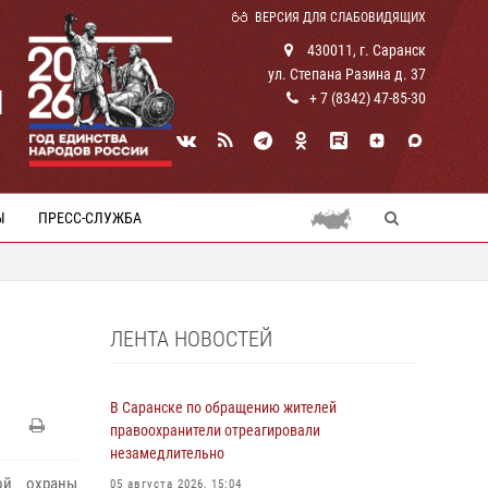
ВЕРСИЯ ДЛЯ СЛАБОВИДЯЩИХ
430011, г. Саранск
ул. Степана Разина д. 37
И
+ 7 (8342) 47-85-30
Ы
ПРЕСС-СЛУЖБА
ЛЕНТА НОВОСТЕЙ
В Саранске по обращению жителей
правоохранители отреагировали
незамедлительно
ой охраны
05 августа 2026, 15:04