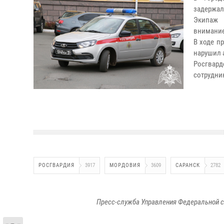
задержал
Экипаж 
внимание
В ходе п
нарушил 
Росгвард
сотрудни
РОСГВАРДИЯ
3917
МОРДОВИЯ
3609
САРАНСК
2782
Пресс-служба Управления Федеральной с