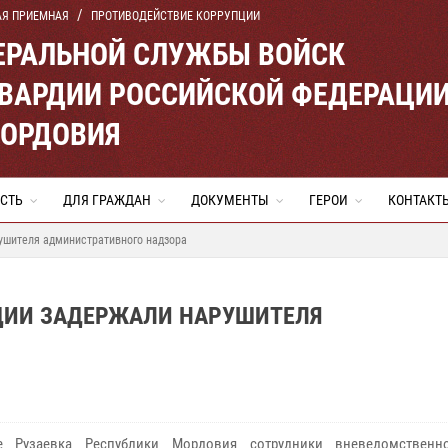
АЯ ПРИЕМНАЯ
ПРОТИВОДЕЙСТВИЕ КОРРУПЦИИ
ЕРАЛЬНОЙ СЛУЖБЫ ВОЙСК
ВАРДИИ РОССИЙСКОЙ ФЕДЕРАЦИ
МОРДОВИЯ
СТЬ
ДЛЯ ГРАЖДАН
ДОКУМЕНТЫ
ГЕРОИ
КОНТАКТ
ушителя административного надзора
РДИИ ЗАДЕРЖАЛИ НАРУШИТЕЛЯ
е Рузаевка Республики Мордовия сотрудники вневедомственн