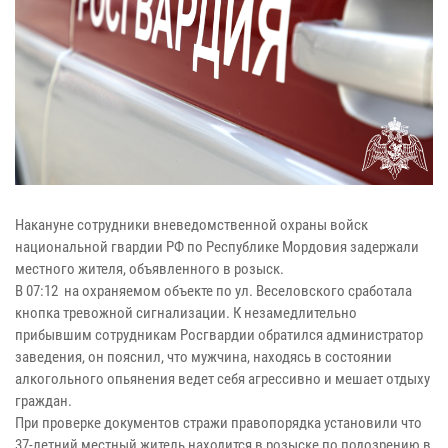
Накануне сотрудники вневедомственной охраны войск
национальной гвардии РФ по Республике Мордовия задержали
местного жителя, объявленного в розыск.
В 07:12 на охраняемом объекте по ул. Веселовского сработала
кнопка тревожной сигнализации. К незамедлительно
прибывшим сотрудникам Росгвардии обратился администратор
заведения, он пояснил, что мужчина, находясь в состоянии
алкогольного опьянения ведет себя агрессивно и мешает отдыху
граждан.
При проверке документов стражи правопорядка установили что
37-летний местный житель находится в розыске по подозрению в