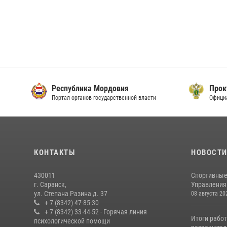
Республика Мордовия
Прок
Портал органов государственной власти
Офици
КОНТАКТЫ
НОВОСТ
430011
Спортивные
г. Саранск,
Управления 
ул. Степана Разина д. 37
08 августа 20
+ 7 (8342) 47-85-30
+ 7 (8342) 33-44-52 - Горячая линия
Итоги рабо
психологической помощи