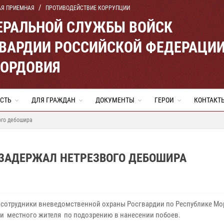
АЯ ПРИЕМНАЯ
ПРОТИВОДЕЙСТВИЕ КОРРУПЦИИ
ЕРАЛЬНОЙ СЛУЖБЫ ВОЙСК
ВАРДИИ РОССИЙСКОЙ ФЕДЕРАЦИ
МОРДОВИЯ
СТЬ
ДЛЯ ГРАЖДАН
ДОКУМЕНТЫ
ГЕРОИ
КОНТАКТ
ого дебошира
 ЗАДЕРЖАЛ НЕТРЕЗВОГО ДЕБОШИРА
 сотрудники вневедомственной охраны Росгвардии по Республике М
и местного жителя по подозрению в нанесении побоев.