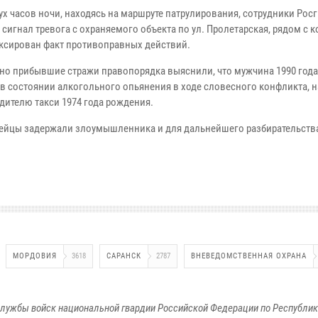
ух часов ночи, находясь на маршруте патрулирования, сотрудники Рос
сигнал тревога с охраняемого объекта по ул. Пролетарская, рядом с 
ксирован факт противоправных действий.
но прибывшие стражи правопорядка выяснили, что мужчина 1990 года
 в состоянии алкогольного опьянения в ходе словесного конфликта, 
дителю такси 1974 года рождения.
ейцы задержали злоумышленника и для дальнейшего разбирательств
МОРДОВИЯ
3618
САРАНСК
2787
ВНЕВЕДОМСТВЕННАЯ ОХРАНА
лужбы войск национальной гвардии Российской Федерации по Республи