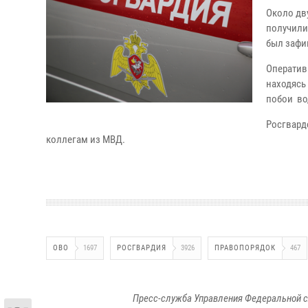
Около дв
получили 
был зафи
Оператив
находясь
побои во
Росгвард
коллегам из МВД.
ОВО
1697
РОСГВАРДИЯ
3926
ПРАВОПОРЯДОК
467
Пресс-служба Управления Федеральной с