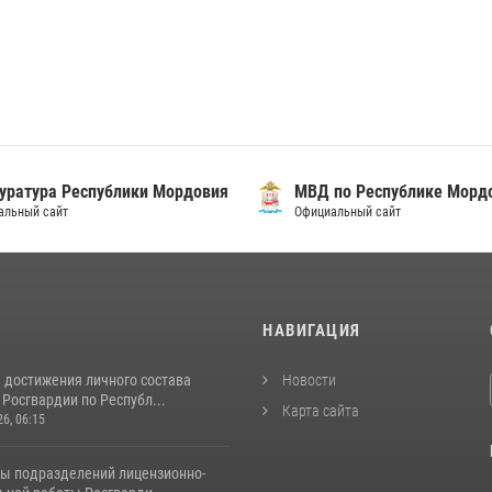
уратура Республики Мордовия
МВД по Республике Морд
альный сайт
Официальный сайт
И
НАВИГАЦИЯ
 достижения личного состава
Новости
Росгвардии по Республ...
Карта сайта
26, 06:15
ты подразделений лицензионно-