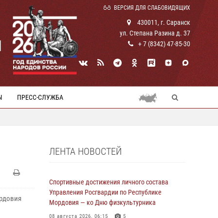
ВЕРСИЯ ДЛЯ СЛАБОВИДЯЩИХ
430011, г. Саранск
ул. Степана Разина д. 37
И
+ 7 (8342) 47-85-30
Ы
ПРЕСС-СЛУЖБА
ЛЕНТА НОВОСТЕЙ
Спортивные достижения личного состава
Управления Росгвардии по Республике
ордовия
Мордовия — ко Дню физкультурника
08 августа 2026, 06:15
5