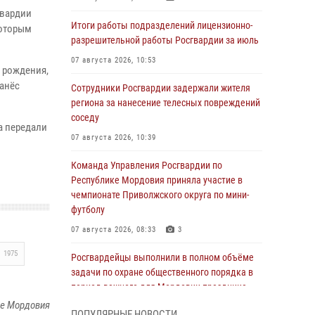
гвардии
Итоги работы подразделений лицензионно-
которым
разрешительной работы Росгвардии за июль
07 августа 2026, 10:53
 рождения,
нанёс
Сотрудники Росгвардии задержали жителя
региона за нанесение телесных повреждений
соседу
а передали
07 августа 2026, 10:39
Команда Управления Росгвардии по
Республике Мордовия приняла участие в
чемпионате Приволжского округа по мини-
футболу
07 августа 2026, 08:33
3
1975
Росгвардейцы выполнили в полном объёме
задачи по охране общественного порядка в
период важного для Мордовии праздника
ке Мордовия
06 августа 2026, 08:48
5
ПОПУЛЯРНЫЕ НОВОСТИ