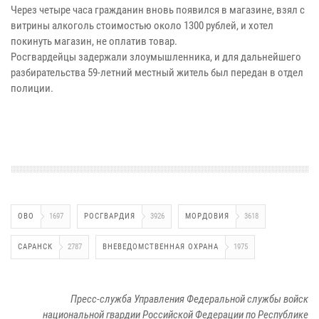
Через четыре часа гражданин вновь появился в магазине, взял с
витрины алкоголь стоимостью около 1300 рублей, и хотел
покинуть магазин, не оплатив товар.
Росгвардейцы задержали злоумышленника, и для дальнейшего
разбирательства 59-летний местный житель был передан в отдел
полиции.
ОВО
1697
РОСГВАРДИЯ
3926
МОРДОВИЯ
3618
САРАНСК
2787
ВНЕВЕДОМСТВЕННАЯ ОХРАНА
1975
Пресс-служба Управления Федеральной службы войск
национальной гвардии Российской Федерации по Республике