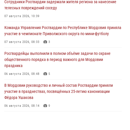
Сотрудники Росгвардии задержали жителя региона за нанесение
телесных повреждений соседу
07 августа 2026, 10:39
Команда Управления Росгвардии по Республике Мордовия приняла
участие в чемпионате Приволжского округа по мини-футболу
07 августа 2026, 08:33
3
Росгвардейцы выполнили в полном объёме задачи по охране
общественного порядка в период важного для Мордовии
праздника
06 августа 2026, 08:48
5
В Мордовии руководство и личный состав Росгвардии приняли
участие в празднествах, посвящённых 25-летию канонизации
Фёдора Ушакова
06 августа 2026, 08:14
9
В Саранске сотрудники Росгвардии задержали дебошира,
повредившего имущество в кафе