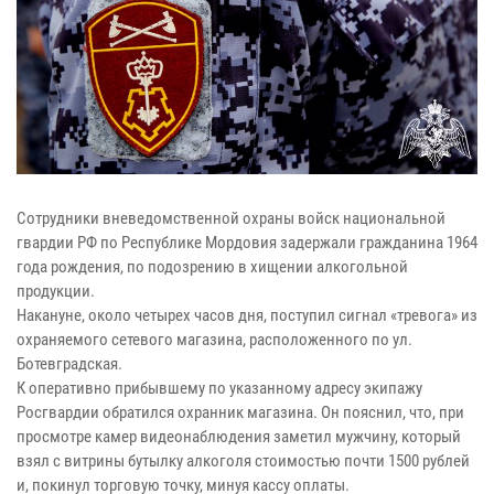
Сотрудники вневедомственной охраны войск национальной
гвардии РФ по Республике Мордовия задержали гражданина 1964
года рождения, по подозрению в хищении алкогольной
продукции.
Накануне, около четырех часов дня, поступил сигнал «тревога» из
охраняемого сетевого магазина, расположенного по ул.
Ботевградская.
К оперативно прибывшему по указанному адресу экипажу
Росгвардии обратился охранник магазина. Он пояснил, что, при
просмотре камер видеонаблюдения заметил мужчину, который
взял с витрины бутылку алкоголя стоимостью почти 1500 рублей
и, покинул торговую точку, минуя кассу оплаты.