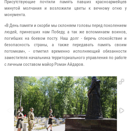
Присутствующие почтили память павших красноармейцев
минутой молчания и возложили цветы к вечному огню у
монумента.
«В День памяти и скорби мы склоняем головы перед поколением
людей, принесших нам Победу, а так же вспоминаем воинов,
погибших на боевом посту. Наш долг - беречь спокойствие и
безопасность страны, а также передавать память своим
потомкам», - отметил временно исполняющий обязанности
заместителя начальника территориального управления по работе
с личным составом майор Роман Айдаров.