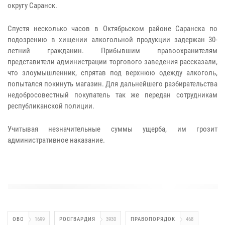
округу Саранск.
Спустя несколько часов в Октябрьском районе Саранска по
подозрению в хищении алкогольной продукции задержан 30-
летний гражданин. Прибывшим правоохранителям
представители администрации торгового заведения рассказали,
что злоумышленник, спрятав под верхнюю одежду алкоголь,
попытался покинуть магазин. Для дальнейшего разбирательства
недобросовестный покупатель так же передан сотрудникам
республиканской полиции.
Учитывая незначительные суммы ущерба, им грозит
административное наказание.
ОВО
1699
РОСГВАРДИЯ
3930
ПРАВОПОРЯДОК
468