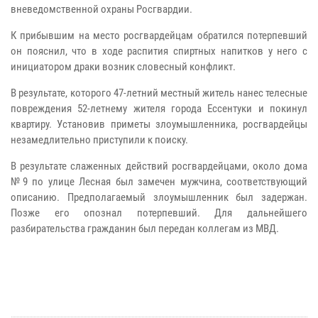
вневедомственной охраны Росгвардии.
К прибывшим на место росгвардейцам обратился потерпевший
он пояснил, что в ходе распития спиртных напитков у него с
инициатором драки возник словесный конфликт.
В результате, которого 47-летний местный житель нанес телесные
повреждения 52-летнему жителя города Ессентуки и покинул
квартиру. Установив приметы злоумышленника, росгвардейцы
незамедлительно приступили к поиску.
В результате слаженных действий росгвардейцами, около дома
№9 по улице Лесная был замечен мужчина, соответствующий
описанию. Предполагаемый злоумышленник был задержан.
Позже его опознал потерпевший. Для дальнейшего
разбирательства гражданин был передан коллегам из МВД.