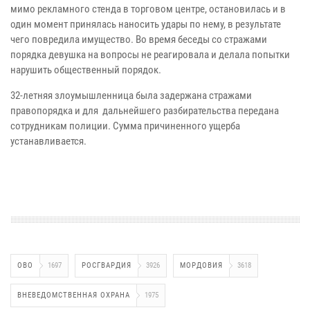
мимо рекламного стенда в торговом центре, остановилась и в
один момент принялась наносить удары по нему, в результате
чего повредила имущество. Во время беседы со стражами
порядка девушка на вопросы не реагировала и делала попытки
нарушить общественный порядок.
32-летняя злоумышленница была задержана стражами
правопорядка и для дальнейшего разбирательства передана
сотрудникам полиции. Сумма причиненного ущерба
устанавливается.
ОВО
1697
РОСГВАРДИЯ
3926
МОРДОВИЯ
3618
ВНЕВЕДОМСТВЕННАЯ ОХРАНА
1975