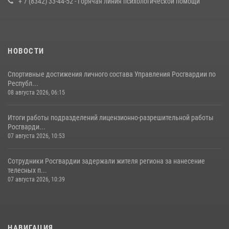
+ 7 (8342) 33-44-52 - Горячая линия психологической помощи
23 июля 2026, 11:54
4
НОВОСТИ
Спортивные достижения личного состава Управления Росгвардии по
Республ...
08 августа 2026, 06:15
Итоги работы подразделений лицензионно-разрешительной работы
Росгварди...
07 августа 2026, 10:53
Сотрудники Росгвардии задержали жителя региона за нанесение
телесных п...
07 августа 2026, 10:39
НАВИГАЦИЯ