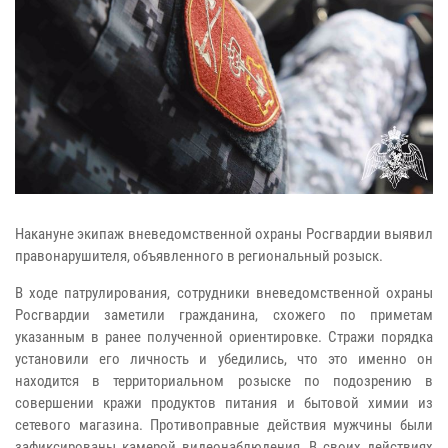
Накануне экипаж вневедомственной охраны Росгвардии выявил
правонарушителя, объявленного в региональный розыск.
В ходе патрулирования, сотрудники вневедомственной охраны
Росгвардии заметили гражданина, схожего по приметам
указанным в ранее полученной ориентировке. Стражи порядка
установили его личность и убедились, что это именно он
находится в территориальном розыске по подозрению в
совершении кражи продуктов питания и бытовой химии из
сетевого магазина. Противоправные действия мужчины были
зафиксированы камерой видеонаблюдения. В своих действиях