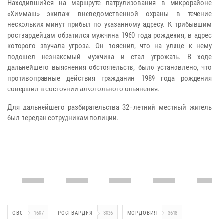
Находившийся на маршруте патрулирования в микрорайоне
«Химмаш» экипаж вневедомственной охраны в течение
нескольких минут прибыл по указанному адресу. К прибывшим
росгвардейцам обратился мужчина 1960 года рождения, в адрес
которого звучала угроза. Он пояснил, что на улице к нему
подошел незнакомый мужчина и стал угрожать. В ходе
дальнейшего выяснения обстоятельств, было установлено, что
противоправные действия гражданин 1989 года рождения
совершил в состоянии алкогольного опьянения.
Для дальнейшего разбирательства 32–летний местный житель
был передан сотрудникам полиции.
ОВО
1697
РОСГВАРДИЯ
3926
МОРДОВИЯ
3618