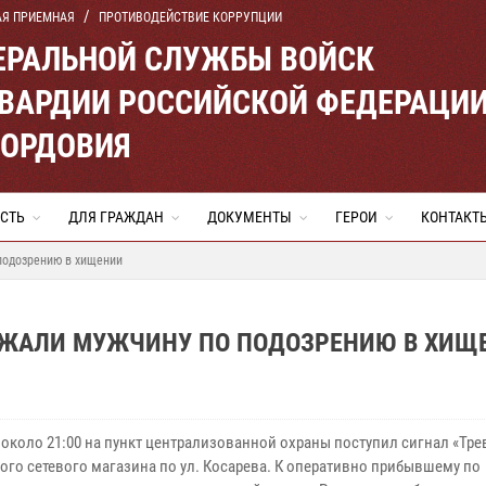
АЯ ПРИЕМНАЯ
ПРОТИВОДЕЙСТВИЕ КОРРУПЦИИ
ЕРАЛЬНОЙ СЛУЖБЫ ВОЙСК
ВАРДИИ РОССИЙСКОЙ ФЕДЕРАЦИ
МОРДОВИЯ
СТЬ
ДЛЯ ГРАЖДАН
ДОКУМЕНТЫ
ГЕРОИ
КОНТАКТ
подозрению в хищении
РЖАЛИ МУЖЧИНУ ПО ПОДОЗРЕНИЮ В ХИЩ
 около 21:00 на пункт централизованной охраны поступил сигнал «Тре
ого сетевого магазина по ул. Косарева. К оперативно прибывшему по