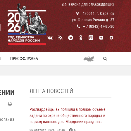
ВЕРСИЯ ДЛЯ СЛАБОВИДЯЩИХ
430011, г. Саранск
ул. Степана Разина д. 37
И
+ 7 (8342) 47-85-30
Ы
ПРЕСС-СЛУЖБА
ЛЕНТА НОВОСТЕЙ
ЕНИИ
Росгвардейцы выполнили в полном объёме
задачи по охране общественного порядка в
вога» из
период важного для Мордовии праздника
06 августа 2026, 08:48
5