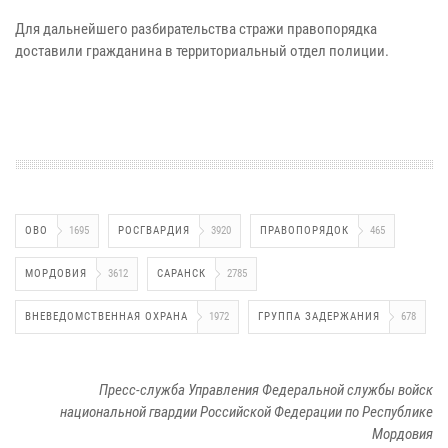
Для дальнейшего разбирательства стражи правопорядка
доставили гражданина в территориальный отдел полиции.
ОВО
1695
РОСГВАРДИЯ
3920
ПРАВОПОРЯДОК
465
МОРДОВИЯ
3612
САРАНСК
2785
ВНЕВЕДОМСТВЕННАЯ ОХРАНА
1972
ГРУППА ЗАДЕРЖАНИЯ
678
Пресс-служба Управления Федеральной службы войск
национальной гвардии Российской Федерации по Республике
Мордовия