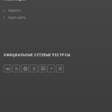
Новости
Карта сайта
ОФИЦИАЛЬНЫЕ СЕТЕВЫЕ РЕСУРСЫ