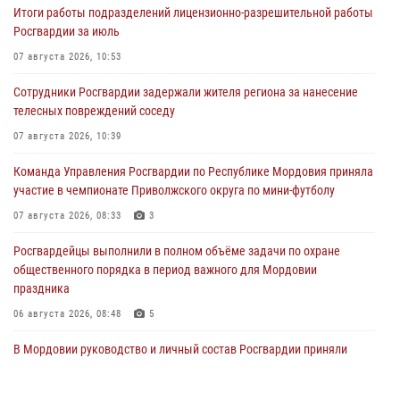
Итоги работы подразделений лицензионно-разрешительной работы
Росгвардии за июль
07 августа 2026, 10:53
Сотрудники Росгвардии задержали жителя региона за нанесение
телесных повреждений соседу
07 августа 2026, 10:39
Команда Управления Росгвардии по Республике Мордовия приняла
участие в чемпионате Приволжского округа по мини-футболу
07 августа 2026, 08:33
3
Росгвардейцы выполнили в полном объёме задачи по охране
общественного порядка в период важного для Мордовии
праздника
06 августа 2026, 08:48
5
В Мордовии руководство и личный состав Росгвардии приняли
участие в празднествах, посвящённых 25-летию канонизации
Фёдора Ушакова