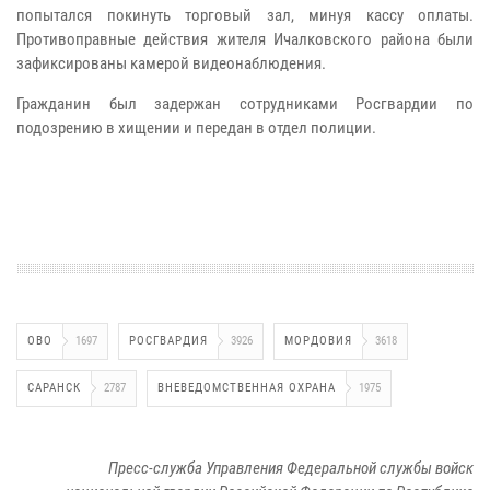
попытался покинуть торговый зал, минуя кассу оплаты.
Противоправные действия жителя Ичалковского района были
зафиксированы камерой видеонаблюдения.
Гражданин был задержан сотрудниками Росгвардии по
подозрению в хищении и передан в отдел полиции.
ОВО
1697
РОСГВАРДИЯ
3926
МОРДОВИЯ
3618
САРАНСК
2787
ВНЕВЕДОМСТВЕННАЯ ОХРАНА
1975
Пресс-служба Управления Федеральной службы войск