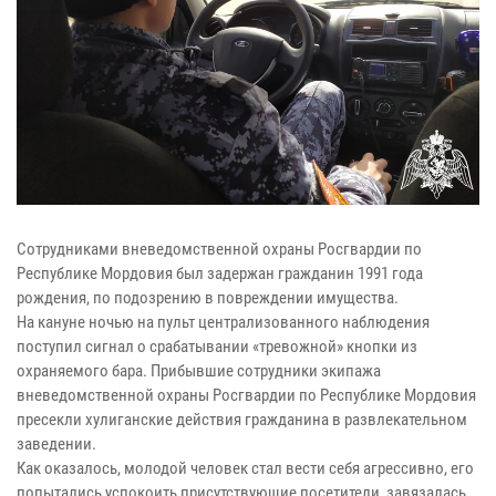
Сотрудниками вневедомственной охраны Росгвардии по
Республике Мордовия был задержан гражданин 1991 года
рождения, по подозрению в повреждении имущества.
На кануне ночью на пульт централизованного наблюдения
поступил сигнал о срабатывании «тревожной» кнопки из
охраняемого бара. Прибывшие сотрудники экипажа
вневедомственной охраны Росгвардии по Республике Мордовия
пресекли хулиганские действия гражданина в развлекательном
заведении.
Как оказалось, молодой человек стал вести себя агрессивно, его
попытались успокоить присутствующие посетители, завязалась