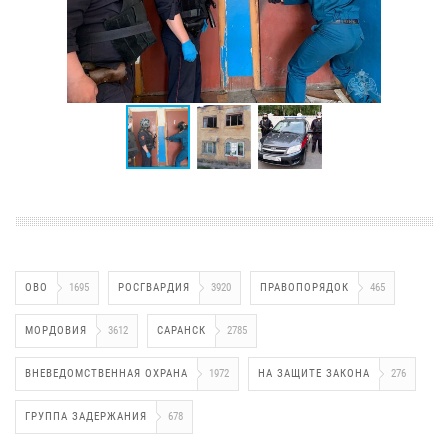
ОВО
1695
РОСГВАРДИЯ
3920
ПРАВОПОРЯДОК
465
МОРДОВИЯ
3612
САРАНСК
2785
ВНЕВЕДОМСТВЕННАЯ ОХРАНА
1972
НА ЗАЩИТЕ ЗАКОНА
276
ГРУППА ЗАДЕРЖАНИЯ
678