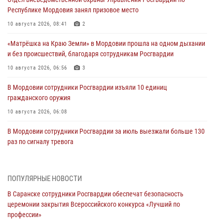
Республике Мордовия занял призовое место
10 августа 2026, 08:41
2
«Матрёшка на Краю Земли» в Мордовии прошла на одном дыхании
и без происшествий, благодаря сотрудникам Росгвардии
10 августа 2026, 06:56
3
В Мордовии сотрудники Росгвардии изъяли 10 единиц
гражданского оружия
10 августа 2026, 06:08
В Мордовии сотрудники Росгвардии за июль выезжали больше 130
раз по сигналу тревога
09 августа 2026, 06:00
Спортивные достижения личного состава Управления Росгвардии
ПОПУЛЯРНЫЕ НОВОСТИ
по Республике Мордовия — ко Дню физкультурника
В Саранске сотрудники Росгвардии обеспечат безопасность
08 августа 2026, 06:15
5
церемонии закрытия Всероссийского конкурса «Лучший по
профессии»
Итоги работы подразделений лицензионно-разрешительной работы