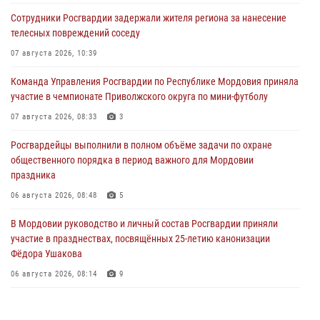
Сотрудники Росгвардии задержали жителя региона за нанесение
телесных повреждений соседу
07 августа 2026, 10:39
Команда Управления Росгвардии по Республике Мордовия приняла
участие в чемпионате Приволжского округа по мини-футболу
07 августа 2026, 08:33
3
Росгвардейцы выполнили в полном объёме задачи по охране
общественного порядка в период важного для Мордовии
праздника
06 августа 2026, 08:48
5
В Мордовии руководство и личный состав Росгвардии приняли
участие в празднествах, посвящённых 25-летию канонизации
Фёдора Ушакова
06 августа 2026, 08:14
9
В Саранске сотрудники Росгвардии задержали дебошира,
повредившего имущество в кафе