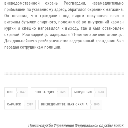
вневедомственной охраны Росгвардии, незамедлительно
прибывшей по указанному адресу, обратился охранник магазина.
Он пояснил, что гражданин под видом покупателя взял с
витрины бутылку спиртного, положил её во внутренний карман
куртки и спешно направился к выходу, где и был остановлен
охраной. Росгвардейцы задержали 21-летнего жителя столицы.
Для дальнейшего разбирательства задержанный гражданин был
передан сотрудникам полиции.
ОВО
1697
РОСГВАРДИЯ
3926
МОРДОВИЯ
3618
САРАНСК
2787
ВНЕВЕДОМСТВЕННАЯ ОХРАНА
1975
Пресс-служба Управления Федеральной службы войск