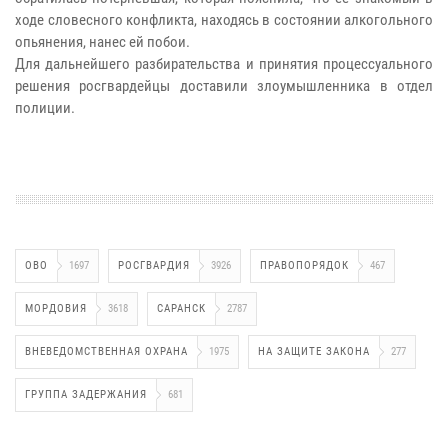
ходе словесного конфликта, находясь в состоянии алкогольного
опьянения, нанес ей побои.
Для дальнейшего разбирательства и принятия процессуального
решения росгвардейцы доставили злоумышленника в отдел
полиции.
ОВО
1697
РОСГВАРДИЯ
3926
ПРАВОПОРЯДОК
467
МОРДОВИЯ
3618
САРАНСК
2787
ВНЕВЕДОМСТВЕННАЯ ОХРАНА
1975
НА ЗАЩИТЕ ЗАКОНА
277
ГРУППА ЗАДЕРЖАНИЯ
681