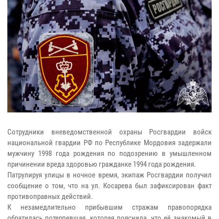
Сотрудники вневедомственной охраны Росгвардии войск
национальной гвардии РФ по Республике Мордовия задержали
мужчину 1998 года рождения по подозрению в умышленном
причинении вреда здоровью гражданке 1994 года рождения.
Патрулируя улицы в ночное время, экипаж Росгвардии получил
сообщение о том, что на ул. Косарева был зафиксирован факт
противоправных действий.
К незамедлительно прибывшим стражам правопорядка
обратилась потерпевшая, которая пояснила, что её знакомый в