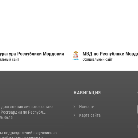
уратура Республики Мордовия
МВД по Республике Морд
альный сайт
Официальный сайт
И
НАВИГАЦИЯ
 достижения личного состава
Новости
Росгвардии по Республ...
Карта сайта
26, 06:15
ты подразделений лицензионно-