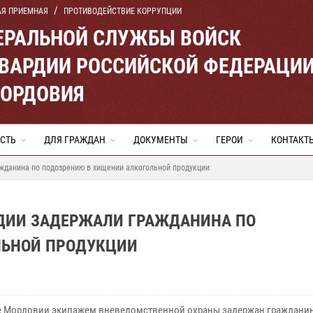
АЯ ПРИЕМНАЯ
ПРОТИВОДЕЙСТВИЕ КОРРУПЦИИ
ЕРАЛЬНОЙ СЛУЖБЫ ВОЙСК
ВАРДИИ РОССИЙСКОЙ ФЕДЕРАЦИ
МОРДОВИЯ
СТЬ
ДЛЯ ГРАЖДАН
ДОКУМЕНТЫ
ГЕРОИ
КОНТАКТ
жданина по подозрению в хищении алкогольной продукции
РДИИ ЗАДЕРЖАЛИ ГРАЖДАНИНА ПО
ЛЬНОЙ ПРОДУКЦИИ
е Мордовии экипажем вневедомственной охраны задержан граждани