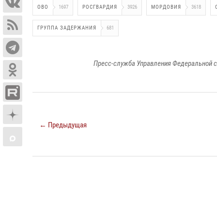
ОВО
1697
РОСГВАРДИЯ
3926
МОРДОВИЯ
3618
ГРУППА ЗАДЕРЖАНИЯ
681
Пресс-служба Управления Федеральной с
← Предыдущая