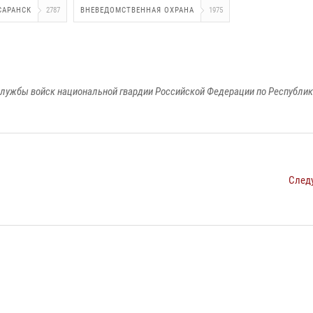
САРАНСК
2787
ВНЕВЕДОМСТВЕННАЯ ОХРАНА
1975
лужбы войск национальной гвардии Российской Федерации по Республи
След