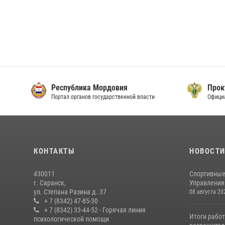
Республика Мордовия
Прок
Портал органов государственной власти
Офици
КОНТАКТЫ
НОВОСТ
430011
Спортивные
г. Саранск,
Управления 
ул. Степана Разина д. 37
08 августа 20
+ 7 (8342) 47-85-30
+ 7 (8342) 33-44-52 - Горячая линия
Итоги рабо
психологической помощи