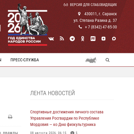
ВЕРСИЯ ДЛЯ СЛАБОВИДЯЩИХ
430011, г. Саранск
ул. Степана Разина д. 37
И
+ 7 (8342) 47-85-30
Ы
ПРЕСС-СЛУЖБА
ЛЕНТА НОВОСТЕЙ
Спортивные достижения личного состава
Управления Росгвардии по Республике
Мордовия — ко Дню физкультурника
н, дважды
08 августа 2026, 06:15
5