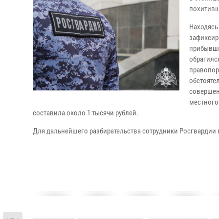
похитивш
Находясь
зафиксир
прибывши
обратилс
правопор
обстояте
совершен
местного
составила около 1 тысячи рублей.
Для дальнейшего разбирательства сотрудники Росгвардии