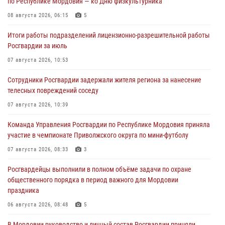
по Республике Мордовия — ко Дню физкультурника
08 августа 2026, 06:15
5
Итоги работы подразделений лицензионно-разрешительной работы
Росгвардии за июль
07 августа 2026, 10:53
Сотрудники Росгвардии задержали жителя региона за нанесение
телесных повреждений соседу
07 августа 2026, 10:39
Команда Управления Росгвардии по Республике Мордовия приняла
участие в чемпионате Приволжского округа по мини-футболу
07 августа 2026, 08:33
3
Росгвардейцы выполнили в полном объёме задачи по охране
общественного порядка в период важного для Мордовии
праздника
06 августа 2026, 08:48
5
В Мордовии руководство и личный состав Росгвардии приняли