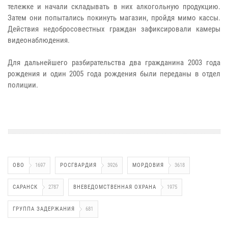
тележке и начали складывать в них алкогольную продукцию.
Затем они попытались покинуть магазин, пройдя мимо кассы.
Действия недобросовестных граждан зафиксировали камеры
видеонаблюдения.
Для дальнейшего разбирательства два гражданина 2003 года
рождения и один 2005 года рождения были переданы в отдел
полиции.
ОВО
1697
РОСГВАРДИЯ
3926
МОРДОВИЯ
3618
САРАНСК
2787
ВНЕВЕДОМСТВЕННАЯ ОХРАНА
1975
ГРУППА ЗАДЕРЖАНИЯ
681