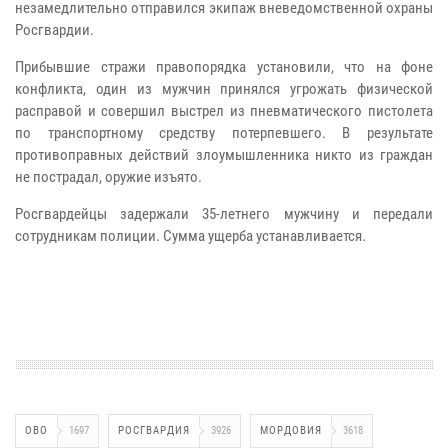
незамедлительно отправился экипаж вневедомственной охраны
Росгвардии.
Прибывшие стражи правопорядка установили, что на фоне
конфликта, один из мужчин принялся угрожать физической
расправой и совершил выстрел из пневматического пистолета
по транспортному средству потерпевшего. В результате
противоправных действий злоумышленника никто из граждан
не пострадал, оружие изъято.
Росгвардейцы задержали 35-летнего мужчину и передали
сотрудникам полиции. Сумма ущерба устанавливается.
ОВО
1697
РОСГВАРДИЯ
3926
МОРДОВИЯ
3618