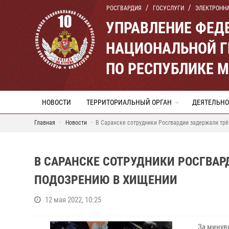
РОСГВАРДИЯ
ГОСУСЛУГИ
ЭЛЕКТРОНН
УПРАВЛЕНИЕ ФЕД
НАЦИОНАЛЬНОЙ Г
ПО РЕСПУБЛИКЕ 
НОВОСТИ
ТЕРРИТОРИАЛЬНЫЙ ОРГАН
ДЕЯТЕЛЬНО
Главная
Новости
В Саранске сотрудники Росгвардии задержали трё
В САРАНСКЕ СОТРУДНИКИ РОСГВАР
ПОДОЗРЕНИЮ В ХИЩЕНИИ
12 мая 2022, 10:25
За минув