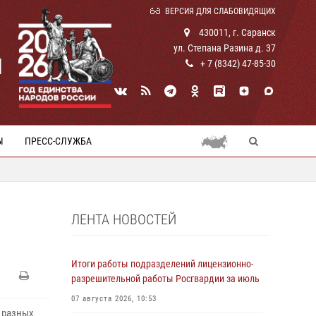
ВЕРСИЯ ДЛЯ СЛАБОВИДЯЩИХ
430011, г. Саранск
ул. Степана Разина д. 37
И
+ 7 (8342) 47-85-30
Ы
ПРЕСС-СЛУЖБА
ЛЕНТА НОВОСТЕЙ
Итоги работы подразделений лицензионно-
разрешительной работы Росгвардии за июль
07 августа 2026, 10:53
 разных