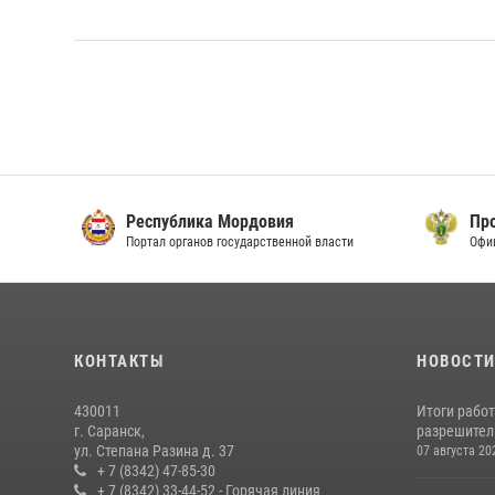
Республика Мордовия
Прок
Портал органов государственной власти
Офици
КОНТАКТЫ
НОВОСТ
430011
Итоги рабо
г. Саранск,
разрешител
ул. Степана Разина д. 37
07 августа 20
+ 7 (8342) 47-85-30
+ 7 (8342) 33-44-52 - Горячая линия