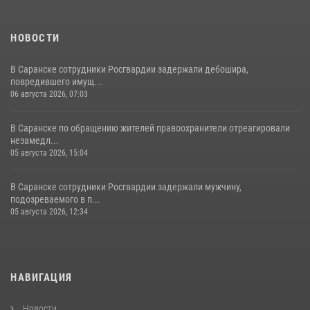
НОВОСТИ
В Саранске сотрудники Росгвардии задержали дебошира,
повредившего имущ...
06 августа 2026, 07:03
В Саранске по обращению жителей правоохранители отреагировали
незамедл...
05 августа 2026, 15:04
В Саранске сотрудники Росгвардии задержали мужчину,
подозреваемого в п...
05 августа 2026, 12:34
НАВИГАЦИЯ
Новости