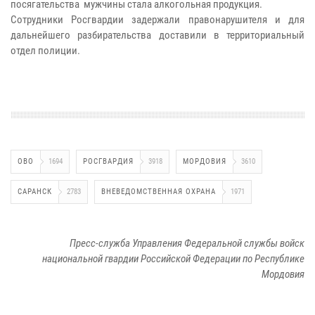
посягательства мужчины стала алкогольная продукция.
Сотрудники Росгвардии задержали правонарушителя и для
дальнейшего разбирательства доставили в территориальный
отдел полиции.
ОВО
1694
РОСГВАРДИЯ
3918
МОРДОВИЯ
3610
САРАНСК
2783
ВНЕВЕДОМСТВЕННАЯ ОХРАНА
1971
Пресс-служба Управления Федеральной службы войск
национальной гвардии Российской Федерации по Республике
Мордовия