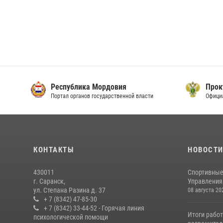
Республика Мордовия
Прок
Портал органов государственной власти
Офици
КОНТАКТЫ
НОВОСТ
430011
Спортивные
г. Саранск,
Управления 
ул. Степана Разина д. 37
08 августа 20
+ 7 (8342) 47-85-30
+ 7 (8342) 33-44-52 - Горячая линия
Итоги рабо
психологической помощи