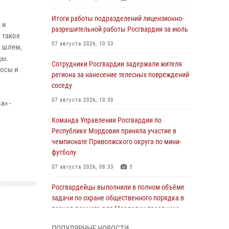
Итоги работы подразделений лицензионно-
 и
разрешительной работы Росгвардии за июль
 такое
07 августа 2026, 10:53
й шлем,
цы.
Сотрудники Росгвардии задержали жителя
осы и
региона за нанесение телесных повреждений
соседу
07 августа 2026, 10:39
а» -
Команда Управления Росгвардии по
Республике Мордовия приняла участие в
чемпионате Приволжского округа по мини-
футболу
07 августа 2026, 08:33
3
Росгвардейцы выполнили в полном объёме
задачи по охране общественного порядка в
период важного для Мордовии праздника
06 августа 2026, 08:48
5
ПОПУЛЯРНЫЕ НОВОСТИ