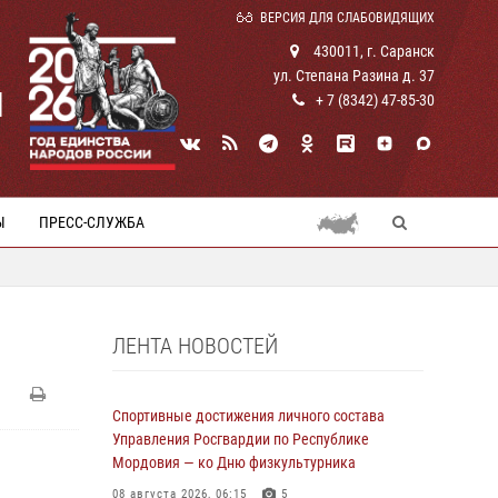
ВЕРСИЯ ДЛЯ СЛАБОВИДЯЩИХ
430011, г. Саранск
ул. Степана Разина д. 37
И
+ 7 (8342) 47-85-30
Ы
ПРЕСС-СЛУЖБА
ЛЕНТА НОВОСТЕЙ
Спортивные достижения личного состава
Управления Росгвардии по Республике
Мордовия — ко Дню физкультурника
08 августа 2026, 06:15
5