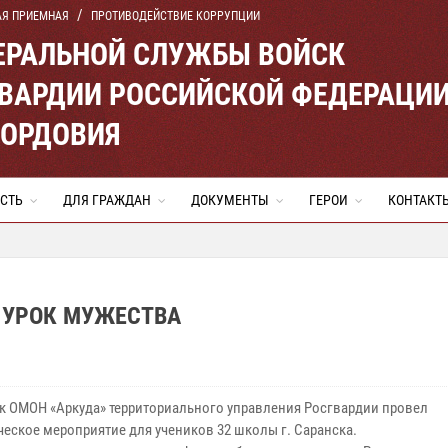
АЯ ПРИЕМНАЯ
ПРОТИВОДЕЙСТВИЕ КОРРУПЦИИ
ЕРАЛЬНОЙ СЛУЖБЫ ВОЙСК
ВАРДИИ РОССИЙСКОЙ ФЕДЕРАЦИ
МОРДОВИЯ
СТЬ
ДЛЯ ГРАЖДАН
ДОКУМЕНТЫ
ГЕРОИ
КОНТАКТ
 УРОК МУЖЕСТВА
к ОМОН «Аркуда» территориального управления Росгвардии провел
ческое мероприятие для учеников 32 школы г. Саранска.