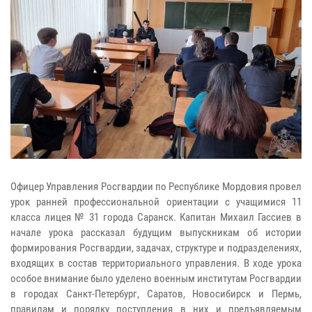
Офицер Управления Росгвардии по Республике Мордовия провел
урок ранней профессиональной ориентации с учащимися 11
класса лицея № 31 города Саранск. Капитан Михаил Гассиев в
начале урока рассказал будущим выпускникам об истории
формирования Росгвардии, задачах, структуре и подразделениях,
входящих в состав территориального управления. В ходе урока
особое внимание было уделено военным институтам Росгвардии
в городах Санкт-Петербург, Саратов, Новосибирск и Пермь,
правилам и порядку поступления в них и предъявляемым