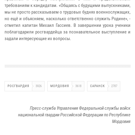
требованиям к кандидатам. «Общаясь с будущими выпускниками,
мы не просто рассказываем о трудовых буднях военнослужащих,
но ещё и объясняем, насколько ответственно служить Родине», -
отметил капитан Михаил Гассиев. В завершении урока ученики
поблагодарили росгвардейца за познавательное выступление и
задали интересующие их вопросы.
РОСГВАРДИЯ
3926
МОРДОВИЯ
3618
САРАНСК
2787
Пресс-служба Управления Федеральной службы войск
национальной гвардии Российской Федерации по Республике
Мордовия