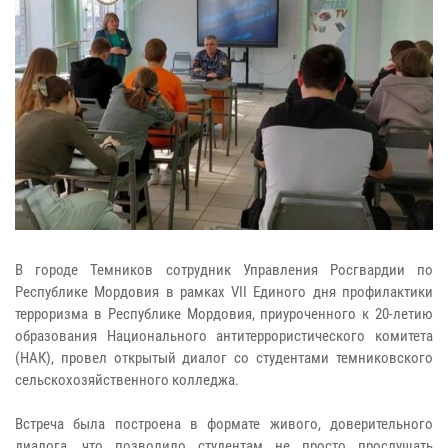
В городе Темников сотрудник Управления Росгвардии по
Республике Мордовия в рамках VII Единого дня профилактики
терроризма в Республике Мордовия, приуроченного к 20-летию
образования Национального антитеррористического комитета
(НАК), провел открытый диалог со студентами темниковского
сельскохозяйственного колледжа.
Встреча была построена в формате живого, доверительного
диалога, что позволило студентам не просто прослушать