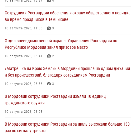
10 августа 2026, 13:27
4
Сотрудники Росгвардии обеспечили охрану общественного порядка
во время праздников в Темникове
10 августа 2026, 11:36
3
Отдел вневедомственной охраны Управления Росгвардии по
Республике Мордовия занял призовое место
10 августа 2026, 08:41
2
«Матрёшка на Краю Земли» в Мордовии прошла на одном дыхании
и без происшествий, благодаря сотрудникам Росгвардии
10 августа 2026, 06:56
3
В Мордовии сотрудники Росгвардии изъяли 10 единиц
гражданского оружия
10 августа 2026, 06:08
В Мордовии сотрудники Росгвардии за июль выезжали больше 130
раз по сигналу тревога
09 августа 2026, 06:00