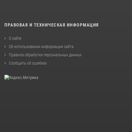
ПРАВОВАЯ И ТЕХНИЧЕСКАЯ ИНФОРМАЦИЯ
О сайте
Об использовании информации сайта
Правила обработки персональных данных
Сообщить об ошибках