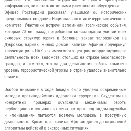
информацию, но и стать активными участниками обсуждения.
Офицер Росгвардии рассказал учащимся об исторических
предпосылках создания Национального антитеррористического
комитета. Участники встречи вспомнили трагические события,
которые 20 лет назад потребовали консолидации усилий всех
силовых структур: теракт в Беслане, захват заложников на
Дубровке, взрывы жилых домов. Капитан Афонин подчеркнул
ключевую роль НАК как «мозгового центра», координирующего
деятельность всех ведомств, стоящих на страже безопасности
граждан, и отметил, что за два десятилетия работы комитета
уровень террористической угрозы в стране удалось значительно
снизить.
Особое внимание в ходе беседы было уделено современным
методам противодействия идеологии терроризма. Студентам на
конкретных примерах объяснили механизмы работы
вербовщиков в социальных сетях, которые под видом «дружбы»
и «понимания» пытаются вовлечь молодежь в преступную
деятельность. Кроме того, капитан Афонин довел до слушателей
алгоритмы действий в экстренных ситуациях.