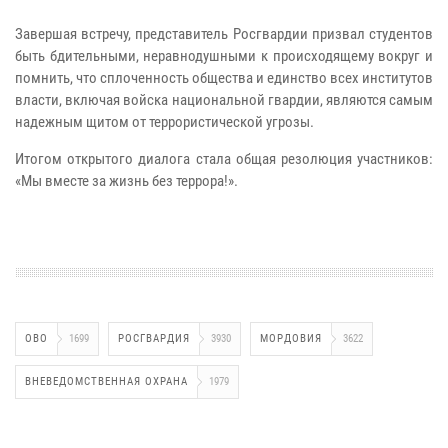
Завершая встречу, представитель Росгвардии призвал студентов
быть бдительными, неравнодушными к происходящему вокруг и
помнить, что сплоченность общества и единство всех институтов
власти, включая войска национальной гвардии, являются самым
надежным щитом от террористической угрозы.
Итогом открытого диалога стала общая резолюция участников:
«Мы вместе за жизнь без террора!».
ОВО
1699
РОСГВАРДИЯ
3930
МОРДОВИЯ
3622
ВНЕВЕДОМСТВЕННАЯ ОХРАНА
1979