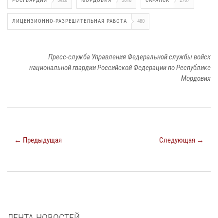
РОСГВАРДИЯ
3926
МОРДОВИЯ
3618
САРАНСК
2787
ЛИЦЕНЗИОННО-РАЗРЕШИТЕЛЬНАЯ РАБОТА
480
Пресс-служба Управления Федеральной службы войск
национальной гвардии Российской Федерации по Республике
Мордовия
← Предыдущая
Следующая →
ЛЕНТА НОВОСТЕЙ