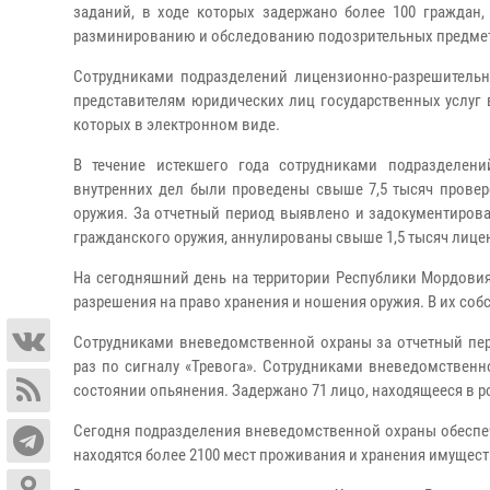
заданий, в ходе которых задержано более 100 граждан
разминированию и обследованию подозрительных предме
Сотрудниками подразделений лицензионно-разрешительн
представителям юридических лиц государственных услуг в
которых в электронном виде.
В течение истекшего года сотрудниками подразделен
внутренних дел были проведены свыше 7,5 тысяч провер
оружия. За отчетный период выявлено и задокументиров
гражданского оружия, аннулированы свыше 1,5 тысяч лице
На сегодняшний день на территории Республики Мордови
разрешения на право хранения и ношения оружия. В их соб
Сотрудниками вневедомственной охраны за отчетный пер
раз по сигналу «Тревога». Сотрудниками вневедомствен
состоянии опьянения.
Задержано 71 лицо, находящееся в ро
Сегодня подразделения вневедомственной охраны обеспеч
находятся более 2100 мест проживания и хранения имущес