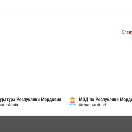
След
уратура Республики Мордовия
МВД по Республике Морд
альный сайт
Официальный сайт