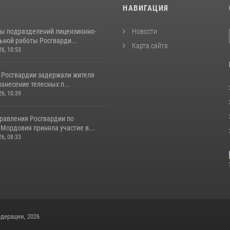
И
НАВИГАЦИЯ
ты подразделений лицензионно-
Новости
ьной работы Росгварди...
Карта сайта
26, 10:53
 Росгвардии задержали жителя
нанесение телесных п...
26, 10:39
равления Росгвардии по
Мордовия приняла участие в...
26, 08:33
дерации, 2026