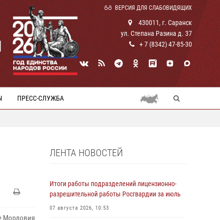
ВЕРСИЯ ДЛЯ СЛАБОВИДЯЩИХ
430011, г. Саранск
ул. Степана Разина д. 37
И
+ 7 (8342) 47-85-30
Ы
ПРЕСС-СЛУЖБА
ЛЕНТА НОВОСТЕЙ
Итоги работы подразделений лицензионно-
разрешительной работы Росгвардии за июль
07 августа 2026, 10:53
е Мордовия