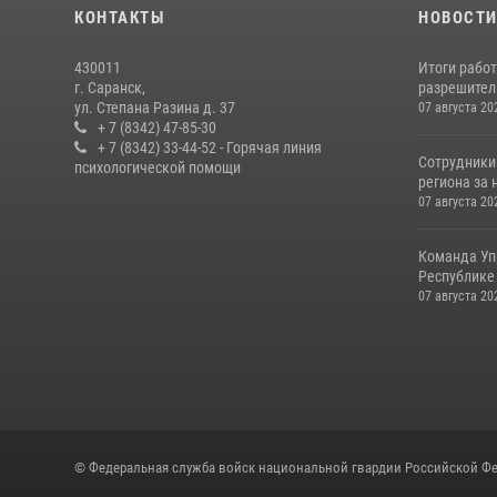
КОНТАКТЫ
НОВОСТ
430011
Итоги рабо
г. Саранск,
разрешител
ул. Степана Разина д. 37
07 августа 20
+ 7 (8342) 47-85-30
+ 7 (8342) 33-44-52 - Горячая линия
Сотрудники
психологической помощи
региона за 
07 августа 20
Команда Уп
Республике 
07 августа 20
© Федеральная служба войск национальной гвардии Российской Фе