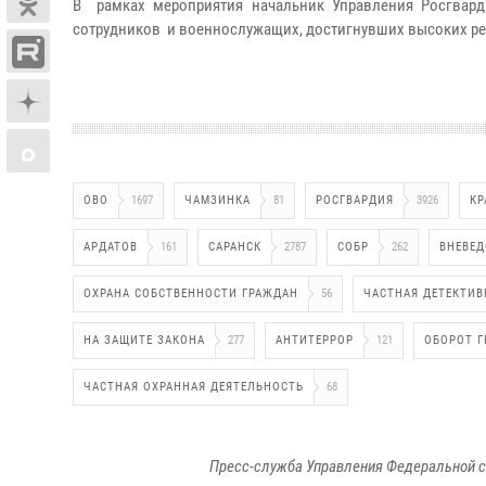
В рамках мероприятия
начальник Управления Росгвар
сотрудников и военнослужащих, достигнувших высоких рез
ОВО
1697
ЧАМЗИНКА
81
РОСГВАРДИЯ
3926
КР
АРДАТОВ
161
САРАНСК
2787
СОБР
262
ВНЕВЕД
ОХРАНА СОБСТВЕННОСТИ ГРАЖДАН
56
ЧАСТНАЯ ДЕТЕКТИВ
НА ЗАЩИТЕ ЗАКОНА
277
АНТИТЕРРОР
121
ОБОРОТ 
ЧАСТНАЯ ОХРАННАЯ ДЕЯТЕЛЬНОСТЬ
68
Пресс-служба Управления Федеральной с