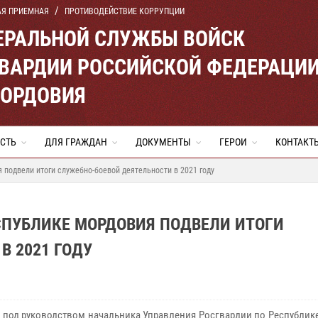
АЯ ПРИЕМНАЯ
ПРОТИВОДЕЙСТВИЕ КОРРУПЦИИ
ЕРАЛЬНОЙ СЛУЖБЫ ВОЙСК
ВАРДИИ РОССИЙСКОЙ ФЕДЕРАЦИ
МОРДОВИЯ
СТЬ
ДЛЯ ГРАЖДАН
ДОКУМЕНТЫ
ГЕРОИ
КОНТАКТ
 подвели итоги служебно-боевой деятельности в 2021 году
СПУБЛИКЕ МОРДОВИЯ ПОДВЕЛИ ИТОГИ
В 2021 ГОДУ
я
под руководством начальника Управления Росгвардии по Республик