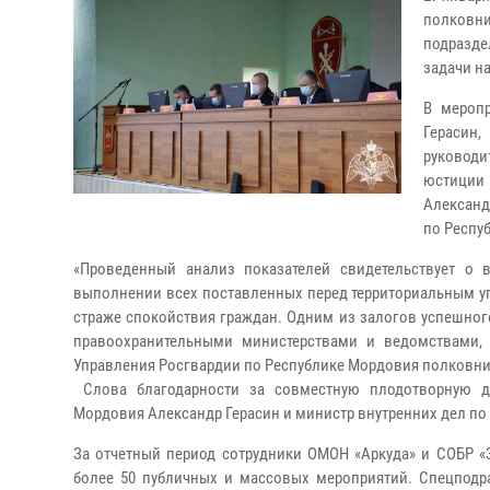
полковни
подразде
задачи н
В меропр
Герасин
руководи
юстиции 
Александ
по Респу
«Проведенный анализ показателей свидетельствует о 
выполнении всех поставленных перед территориальным у
страже спокойствия граждан. Одним из залогов успешно
правоохранительными министерствами и ведомствами, 
Управления Росгвардии по Республике Мордовия полковни
Слова благодарности за совместную плодотворную де
Мордовия Александр Герасин и министр внутренних дел по
За отчетный период сотрудники ОМОН «Аркуда» и СОБР «
более 50 публичных и массовых мероприятий. Спецподр