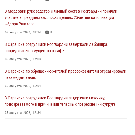
В Мордовии руководство и личный состав Росгвардии приняли
участие в празднествах, посвящённых 25-летию канонизации
Фёдора Ушакова
06 августа 2026, 08:14
9
В Саранске сотрудники Росгвардии задержали дебошира,
повредившего имущество в кафе
06 августа 2026, 07:03
В Саранске по обращению жителей правоохранители отреагировали
незамедлительно
05 августа 2026, 15:04
В Саранске сотрудники Росгвардии задержали мужчину,
подозреваемого в причинении телесных повреждений супруге
05 августа 2026, 12:34
Росгвардейцы обеспечили общественную безопасность во время
проведения масштабного праздника в Темникове