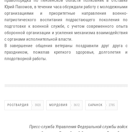
правопорядка по Пензенской области полковник в отставке
Юрий Пахомов, в течении часа обсуждали работу с молодежными
организациями и приоритетные направления военно-
патриотического воспитания подрастающего поколения по
подготовке к военной службе, с учетом современного опыта
оборонной организации и усиления механизма взаимодействия
с органами исполнительной власти.
В завершение общения ветераны поздравили друг друга с
праздником, пожелав крепкого здоровья, долголетия и
плодотворной работы.
РОСГВАРДИЯ
3920
МОРДОВИЯ
3612
САРАНСК
2785
Пресс-служба Управления Федеральной службы войск