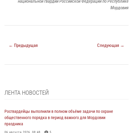
национальной гвардии Российской Федерации по Республике
Мордовия
← Предыдущая
Следующая →
ЛЕНТА НОВОСТЕЙ
Росгвардейцы выполнили в полном объёме задачи по охране
общественного порядка в период важного для Мордовии
праздника
06 августа 2026, 08:48
5