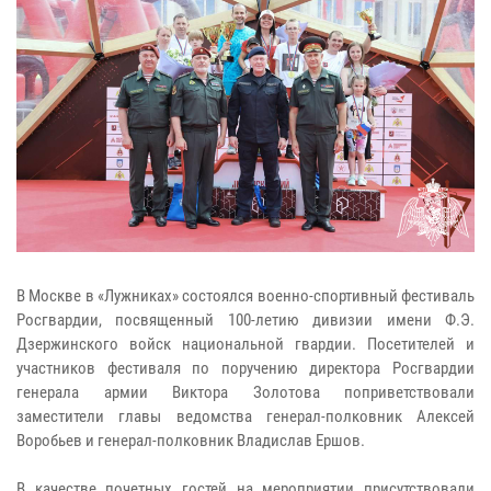
В Москве в «Лужниках» состоялся военно-спортивный фестиваль
Росгвардии, посвященный 100-летию дивизии имени Ф.Э.
Дзержинского войск национальной гвардии. Посетителей и
участников фестиваля по поручению директора Росгвардии
генерала армии Виктора Золотова поприветствовали
заместители главы ведомства генерал-полковник Алексей
Воробьев и генерал-полковник Владислав Ершов.
​​​​​​​В качестве почетных гостей на мероприятии присутствовали