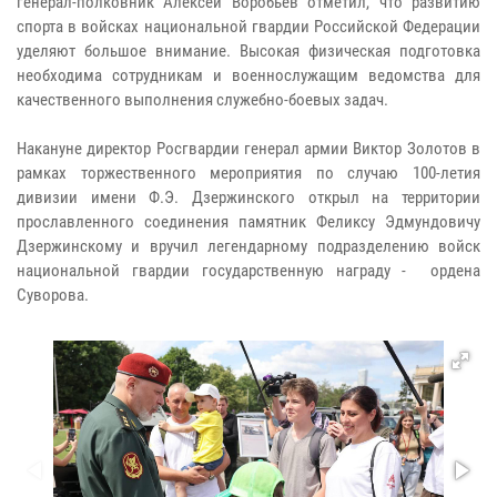
генерал-полковник Алексей Воробьев отметил, что развитию
спорта в войсках национальной гвардии Российской Федерации
уделяют большое внимание. Высокая физическая подготовка
необходима сотрудникам и военнослужащим ведомства для
качественного выполнения служебно-боевых задач.
​​​​​​​Накануне директор Росгвардии генерал армии Виктор Золотов в
рамках торжественного мероприятия по случаю 100-летия
дивизии имени Ф.Э. Дзержинского открыл на территории
прославленного соединения памятник Феликсу Эдмундовичу
Дзержинскому и вручил легендарному подразделению войск
национальной гвардии государственную награду - ордена
Суворова.