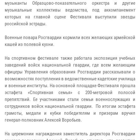
музыканты Образцово-показательного оркестра и другие
музыкальные коллективы ведомства, под аккомпанемент
которых на главной сцене Фестиваля выступили звезды
российской эстрады.
​​​​​​​Военные повара Росгвардии кормили всех желающих армейской
кашей из полевой кухни.
​​​​​​​На спортивном фестивале также работала экспозиция учебных
заведений войск национальной гвардии, где всем желающим
офицеры Управления образования Росгвардии рассказывали о
возможностях поступления в ведомственные кадетские училища
и военные институты. На основной площадке Фестиваля прошла
эстафета «Спортивная семья» с 200-метровой полосой
препятствий. Ее участниками стали семьи военнослужащих и
сотрудников войск национальной гвардии. По итогам эстафета
грамоты, медали и кубки победителям и призерам вручил
генерал-полковник Алексей Воробьев.
​​​​​​​На церемонии награждения заместитель директора Росгвардии