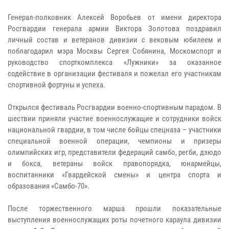
​​​​​​​Генерал-полковник Алексей Воробьев от имени директора
Росгвардии генерала армии Виктора Золотова поздравил
личный состав и ветеранов дивизии с вековым юбилеем и
поблагодарил мэра Москвы Сергея Собянина, Москомспорт и
руководство спорткомплекса «Лужники» за оказанное
содействие в организации фестиваля и пожелал его участникам
спортивной фортуны и успеха.
​​​​​​​Открылся фестиваль Росгвардии военно-спортивным парадом. В
шествии приняли участие военнослужащие и сотрудники войск
национальной гвардии, в том числе бойцы спецназа – участники
специальной военной операции, чемпионы и призеры
олимпийских игр, представители федераций самбо, регби, дзюдо
и бокса, ветераны войск правопорядка, юнармейцы,
воспитанники «Гвардейской смены» и центра спорта и
образования «Самбо-70».
​​​​​​​После торжественного марша прошли показательные
выступления военнослужащих роты почетного караула дивизии