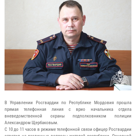
В Управлении Росгвардии по Республике Мордовия прошла
прямая телефонная линия с врио начальника отдела
вневедомственной охраны подполковником полиции
Александром Щербаковым.
С 10 до 11 часов в режиме телефонной связи офицер Росгвардии
ответил на различные вопросы жителей республики. Основной