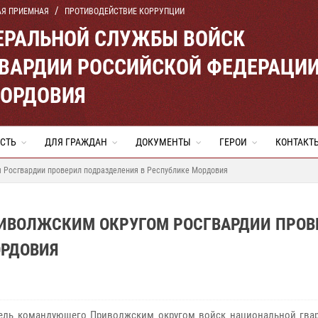
АЯ ПРИЕМНАЯ
ПРОТИВОДЕЙСТВИЕ КОРРУПЦИИ
ЕРАЛЬНОЙ СЛУЖБЫ ВОЙСК
ВАРДИИ РОССИЙСКОЙ ФЕДЕРАЦИ
МОРДОВИЯ
СТЬ
ДЛЯ ГРАЖДАН
ДОКУМЕНТЫ
ГЕРОИ
КОНТАКТ
 Росгвардии проверил подразделения в Республике Мордовия
ИВОЛЖСКИМ ОКРУГОМ РОСГВАРДИИ ПРОВ
ОРДОВИЯ
ель командующего Приволжским округом войск национальной гва