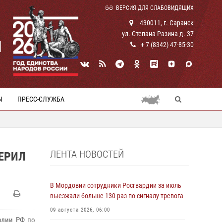
ВЕРСИЯ ДЛЯ СЛАБОВИДЯЩИХ
430011, г. Саранск
ул. Степана Разина д. 37
И
+ 7 (8342) 47-85-30
Ы
ПРЕСС-СЛУЖБА
ЛЕНТА НОВОСТЕЙ
ЕРИЛ
В Мордовии сотрудники Росгвардии за июль
выезжали больше 130 раз по сигналу тревога
09 августа 2026, 06:00
рдии РФ по