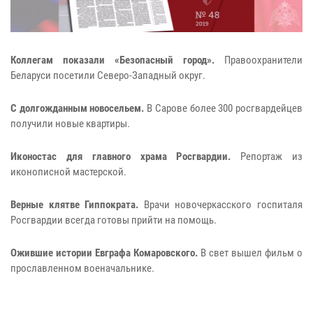
Коллегам показали «Безопасный город».
Правоохранители
Беларуси посетили Северо-Западный округ.
С долгожданным новосельем.
В Сарове более 300 росгвардейцев
получили новые квартиры.
Иконостас для главного храма Росгвардии.
Репортаж из
иконописной мастерской.
Верные клятве Гиппократа.
Врачи новочеркасского госпиталя
Росгвардии всегда готовы прийти на помощь.
Ожившие истории Евграфа Комаровского.
В свет вышел фильм о
прославленном военачальнике.