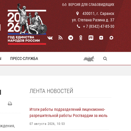
ВЕРСИЯ ДЛЯ СЛАБОВИДЯЩИХ
430011, г. Саранск
ул. Степана Разина д. 37
И
+ 7 (8342) 47-85-30
Ы
ПРЕСС-СЛУЖБА
ЛЕНТА НОВОСТЕЙ
И
Итоги работы подразделений лицензионно-
разрешительной работы Росгвардии за июль
07 августа 2026, 10:53
ождения,