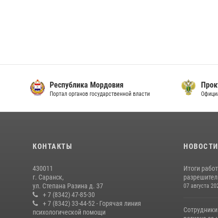
Республика Мордовия
Прок
Портал органов государственной власти
Офици
КОНТАКТЫ
НОВОСТ
430011
Итоги рабо
г. Саранск,
разрешител
ул. Степана Разина д. 37
07 августа 20
+ 7 (8342) 47-85-30
+ 7 (8342) 33-44-52 - Горячая линия
Сотрудники
психологической помощи