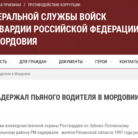
АЯ ПРИЕМНАЯ
ПРОТИВОДЕЙСТВИЕ КОРРУПЦИИ
ЕРАЛЬНОЙ СЛУЖБЫ ВОЙСК
ВАРДИИ РОССИЙСКОЙ ФЕДЕРАЦИ
МОРДОВИЯ
СТЬ
ДЛЯ ГРАЖДАН
ДОКУМЕНТЫ
ГЕРОИ
КОНТАКТ
одителя в Мордовии
АДЕРЖАЛ ПЬЯНОГО ВОДИТЕЛЯ В МОРДОВИ
ки вневедомственной охраны Росгвардии по Зубово-Полянскому
льному району РМ задержали жителя Рязанской области 1997 года р