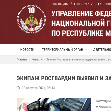
РОСГВАРДИЯ
ГОСУСЛУГИ
ЭЛЕКТРОНН
УПРАВЛЕНИЕ ФЕД
НАЦИОНАЛЬНОЙ Г
ПО РЕСПУБЛИКЕ 
НОВОСТИ
ТЕРРИТОРИАЛЬНЫЙ ОРГАН
ДЕЯТЕЛЬНО
Главная
Новости
Экипаж Росгвардии выявил и задержал пьяного в
ЭКИПАЖ РОСГВАРДИИ ВЫЯВИЛ И З
13 августа 2024, 06:43
Сотрудни
муниципа