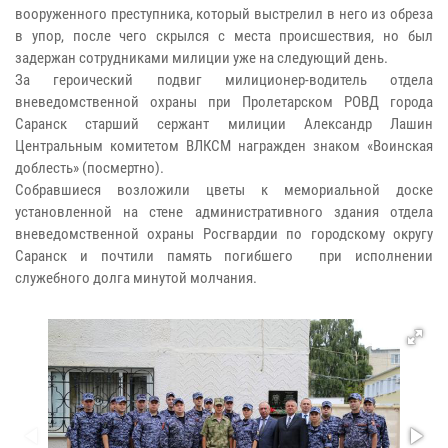
вооруженного преступника, который выстрелил в него из обреза
в упор, после чего скрылся с места происшествия, но был
задержан сотрудниками милиции уже на следующий день.
За героический подвиг милиционер-водитель отдела
вневедомственной охраны при Пролетарском РОВД города
Саранск старший сержант милиции Александр Лашин
Центральным комитетом ВЛКСМ награжден знаком «Воинская
доблесть» (посмертно).
Собравшиеся возложили цветы к мемориальной доске
установленной на стене административного здания отдела
вневедомственной охраны Росгвардии по городскому округу
Саранск и почтили память погибшего при исполнении
служебного долга минутой молчания.