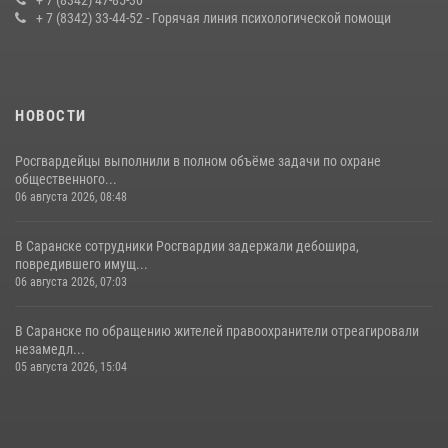
+ 7 (8342) 33-44-52 - Горячая линия психологической помощи
23 июля 2026, 11:54
4
НОВОСТИ
Росгвардейцы выполнили в полном объёме задачи по охране
общественного...
06 августа 2026, 08:48
В Саранске сотрудники Росгвардии задержали дебошира,
повредившего имущ...
06 августа 2026, 07:03
В Саранске по обращению жителей правоохранители отреагировали
незамедл...
05 августа 2026, 15:04