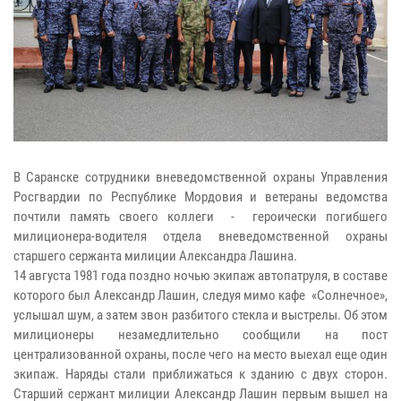
В Саранске сотрудники вневедомственной охраны Управления
Росгвардии по Республике Мордовия и ветераны ведомства
почтили память своего коллеги - героически погибшего
милиционера-водителя отдела вневедомственной охраны
старшего сержанта милиции Александра Лашина.
14 августа 1981 года поздно ночью экипаж автопатруля, в составе
которого был Александр Лашин, следуя мимо кафе «Солнечное»,
услышал шум, а затем звон разбитого стекла и выстрелы. Об этом
милиционеры незамедлительно сообщили на пост
централизованной охраны, после чего на место выехал еще один
экипаж. Наряды стали приближаться к зданию с двух сторон.
Старший сержант милиции Александр Лашин первым вышел на