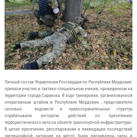
Личный состав Управления Росгвардии по Республике Мордовия
приняли участие в тактико-специальном учении, проведенном на
территории города Саранска. В ходе тренировки, организованной
оперативным штабом в Республике Мордовия , представители
силовых ведомств и правоохранительных структур
отрабатывали алгоритм действий по пресечению
террористического акта на объекте транспортной инфраструктуры.
В целях пресечения, расследования и ликвидации последствий
чрезвычайной ситуации на место были направлены силы и