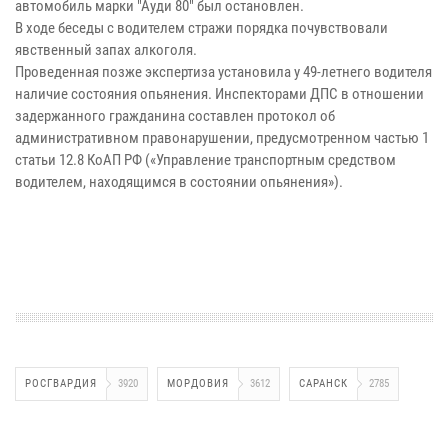
автомобиль марки "Ауди 80" был остановлен.
В ходе беседы с водителем стражи порядка почувствовали
явственный запах алкоголя.
Проведенная позже экспертиза установила у 49-летнего водителя
наличие состояния опьянения. Инспекторами ДПС в отношении
задержанного гражданина составлен протокол об
административном правонарушении, предусмотренном частью 1
статьи 12.8 КоАП РФ («Управление транспортным средством
водителем, находящимся в состоянии опьянения»).
РОСГВАРДИЯ
3920
МОРДОВИЯ
3612
САРАНСК
2785