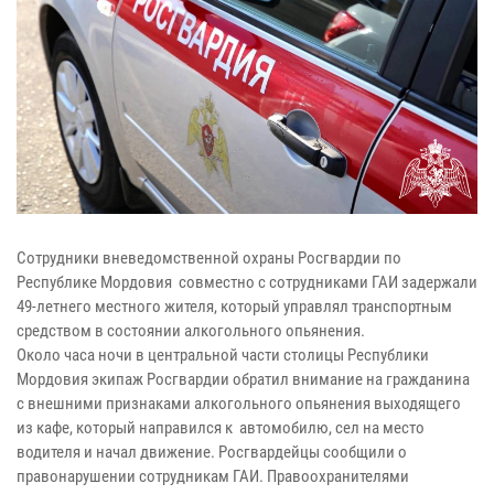
Сотрудники вневедомственной охраны Росгвардии по
Республике Мордовия совместно с сотрудниками ГАИ задержали
49-летнего местного жителя, который управлял транспортным
средством в состоянии алкогольного опьянения.
Около часа ночи в центральной части столицы Республики
Мордовия экипаж Росгвардии обратил внимание на гражданина
с внешними признаками алкогольного опьянения выходящего
из кафе, который направился к автомобилю, сел на место
водителя и начал движение. Росгвардейцы сообщили о
правонарушении сотрудникам ГАИ. Правоохранителями